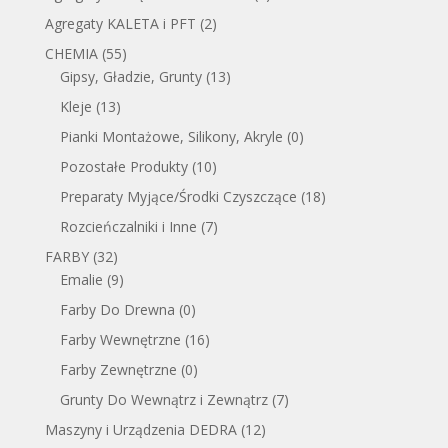
Agregaty KALETA i PFT
(2)
CHEMIA
(55)
Gipsy, Gładzie, Grunty
(13)
Kleje
(13)
Pianki Montażowe, Silikony, Akryle
(0)
Pozostałe Produkty
(10)
Preparaty Myjące/Środki Czyszczące
(18)
Rozcieńczalniki i Inne
(7)
FARBY
(32)
Emalie
(9)
Farby Do Drewna
(0)
Farby Wewnętrzne
(16)
Farby Zewnętrzne
(0)
Grunty Do Wewnątrz i Zewnątrz
(7)
Maszyny i Urządzenia DEDRA
(12)