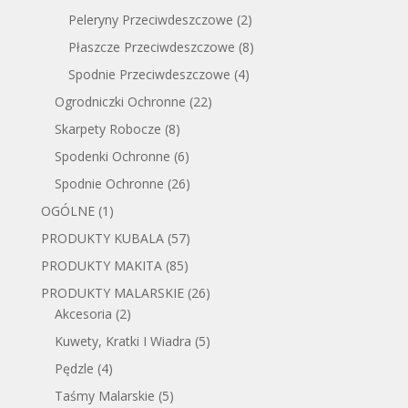
Peleryny Przeciwdeszczowe
(2)
Płaszcze Przeciwdeszczowe
(8)
Spodnie Przeciwdeszczowe
(4)
Ogrodniczki Ochronne
(22)
Skarpety Robocze
(8)
Spodenki Ochronne
(6)
Spodnie Ochronne
(26)
OGÓLNE
(1)
PRODUKTY KUBALA
(57)
PRODUKTY MAKITA
(85)
PRODUKTY MALARSKIE
(26)
Akcesoria
(2)
Kuwety, Kratki I Wiadra
(5)
Pędzle
(4)
Taśmy Malarskie
(5)