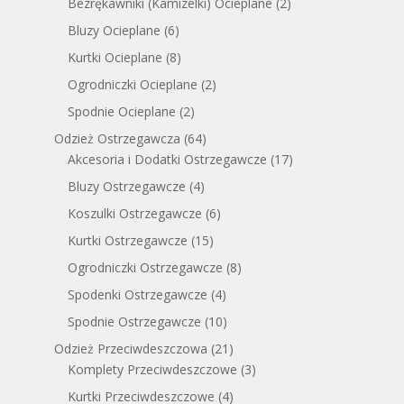
Bezrękawniki (Kamizelki) Ocieplane
(2)
Bluzy Ocieplane
(6)
Kurtki Ocieplane
(8)
Ogrodniczki Ocieplane
(2)
Spodnie Ocieplane
(2)
Odzież Ostrzegawcza
(64)
Akcesoria i Dodatki Ostrzegawcze
(17)
Bluzy Ostrzegawcze
(4)
Koszulki Ostrzegawcze
(6)
Kurtki Ostrzegawcze
(15)
Ogrodniczki Ostrzegawcze
(8)
Spodenki Ostrzegawcze
(4)
Spodnie Ostrzegawcze
(10)
Odzież Przeciwdeszczowa
(21)
Komplety Przeciwdeszczowe
(3)
Kurtki Przeciwdeszczowe
(4)