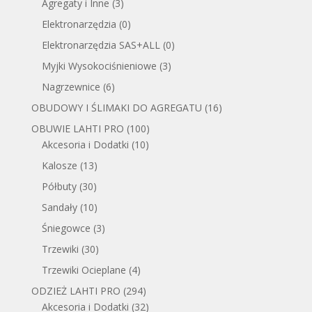
Agregaty i Inne
(3)
Elektronarzędzia
(0)
Elektronarzędzia SAS+ALL
(0)
Myjki Wysokociśnieniowe
(3)
Nagrzewnice
(6)
OBUDOWY I ŚLIMAKI DO AGREGATU
(16)
OBUWIE LAHTI PRO
(100)
Akcesoria i Dodatki
(10)
Kalosze
(13)
Półbuty
(30)
Sandały
(10)
Śniegowce
(3)
Trzewiki
(30)
Trzewiki Ocieplane
(4)
ODZIEŻ LAHTI PRO
(294)
Akcesoria i Dodatki
(32)