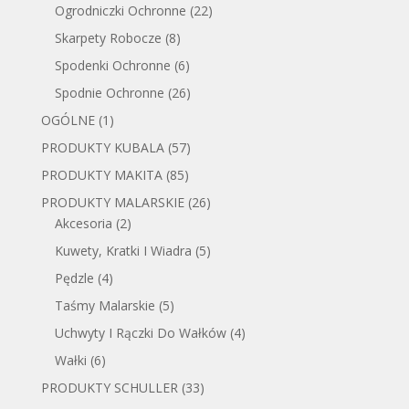
Ogrodniczki Ochronne
(22)
Skarpety Robocze
(8)
Spodenki Ochronne
(6)
Spodnie Ochronne
(26)
OGÓLNE
(1)
PRODUKTY KUBALA
(57)
PRODUKTY MAKITA
(85)
PRODUKTY MALARSKIE
(26)
Akcesoria
(2)
Kuwety, Kratki I Wiadra
(5)
Pędzle
(4)
Taśmy Malarskie
(5)
Uchwyty I Rączki Do Wałków
(4)
Wałki
(6)
PRODUKTY SCHULLER
(33)