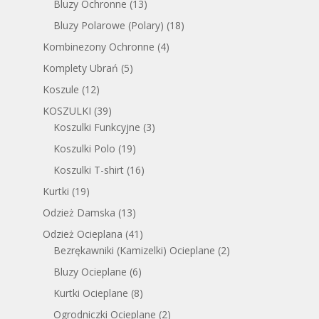
Bluzy Ochronne
(13)
Bluzy Polarowe (Polary)
(18)
Kombinezony Ochronne
(4)
Komplety Ubrań
(5)
Koszule
(12)
KOSZULKI
(39)
Koszulki Funkcyjne
(3)
Koszulki Polo
(19)
Koszulki T-shirt
(16)
Kurtki
(19)
Odzież Damska
(13)
Odzież Ocieplana
(41)
Bezrękawniki (Kamizelki) Ocieplane
(2)
Bluzy Ocieplane
(6)
Kurtki Ocieplane
(8)
Ogrodniczki Ocieplane
(2)