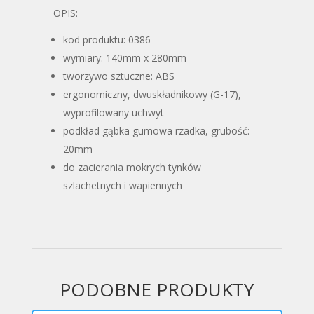
OPIS:
kod produktu: 0386
wymiary: 140mm x 280mm
tworzywo sztuczne: ABS
ergonomiczny, dwuskładnikowy (G-17),
wyprofilowany uchwyt
podkład gąbka gumowa rzadka, grubość:
20mm
do zacierania mokrych tynków
szlachetnych i wapiennych
PODOBNE PRODUKTY