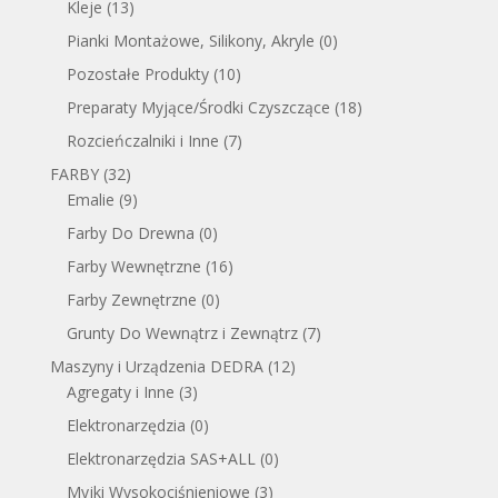
Kleje
(13)
Pianki Montażowe, Silikony, Akryle
(0)
Pozostałe Produkty
(10)
Preparaty Myjące/Środki Czyszczące
(18)
Rozcieńczalniki i Inne
(7)
FARBY
(32)
Emalie
(9)
Farby Do Drewna
(0)
Farby Wewnętrzne
(16)
Farby Zewnętrzne
(0)
Grunty Do Wewnątrz i Zewnątrz
(7)
Maszyny i Urządzenia DEDRA
(12)
Agregaty i Inne
(3)
Elektronarzędzia
(0)
Elektronarzędzia SAS+ALL
(0)
Myjki Wysokociśnieniowe
(3)