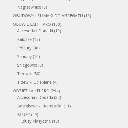
Nagrzewnice
(6)
OBUDOWY I ŚLIMAKI DO AGREGATU
(16)
OBUWIE LAHTI PRO
(100)
Akcesoria i Dodatki
(10)
Kalosze
(13)
Półbuty
(30)
Sandały
(10)
Śniegowce
(3)
Trzewiki
(30)
Trzewiki Ocieplane
(4)
ODZIEŻ LAHTI PRO
(294)
Akcesoria i Dodatki
(32)
Bezrękawniki (Kamizelki)
(11)
BLUZY
(49)
Bluzy Klasyczne
(18)