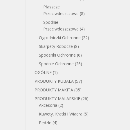
Płaszcze
Przeciwdeszczowe
(8)
Spodnie
Przeciwdeszczowe
(4)
Ogrodniczki Ochronne
(22)
Skarpety Robocze
(8)
Spodenki Ochronne
(6)
Spodnie Ochronne
(26)
OGÓLNE
(1)
PRODUKTY KUBALA
(57)
PRODUKTY MAKITA
(85)
PRODUKTY MALARSKIE
(26)
Akcesoria
(2)
Kuwety, Kratki I Wiadra
(5)
Pędzle
(4)