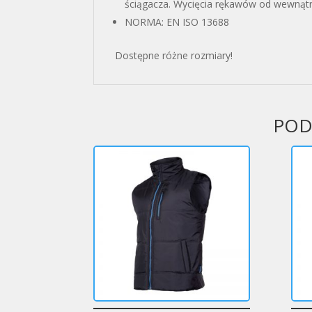
ściągacza. Wycięcia rękawów od wewnątr
NORMA: EN ISO 13688
Dostępne różne rozmiary!
POD