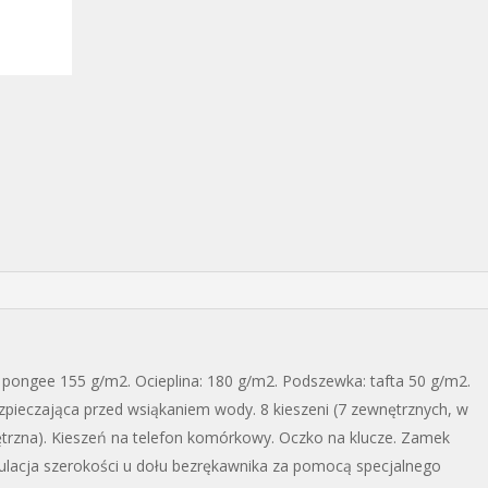
pongee 155 g/m2. Ocieplina: 180 g/m2. Podszewka: tafta 50 g/m2.
pieczająca przed wsiąkaniem wody. 8 kieszeni (7 zewnętrznych, w
rzna). Kieszeń na telefon komórkowy. Oczko na klucze. Zamek
ulacja szerokości u dołu bezrękawnika za pomocą specjalnego