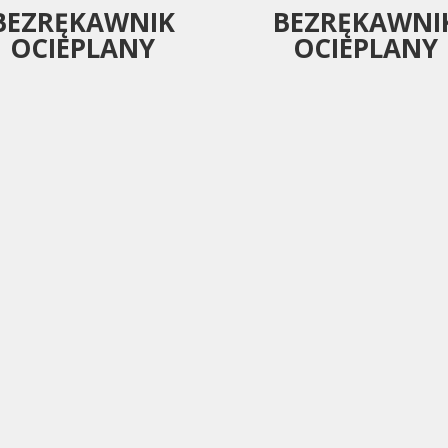
BEZRĘKAWNIK
BEZRĘKAWNI
OCIEPLANY
OCIEPLANY