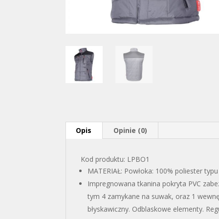
Opis
Opinie (0)
Kod produktu: LPBO1
MATERIAŁ: Powłoka: 100% poliester typu 
Impregnowana tkanina pokryta PVC zabez
tym 4 zamykane na suwak, oraz 1 wewnęt
błyskawiczny. Odblaskowe elementy. Reg