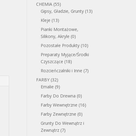
CHEMIA
(55)
Gipsy, Gładzie, Grunty
(13)
Kleje
(13)
Pianki Montażowe,
Silikony, Akryle
(0)
Pozostałe Produkty
(10)
Preparaty Myjące/Środki
Czyszczące
(18)
Rozcieńczalniki i Inne
(7)
FARBY
(32)
Emalie
(9)
Farby Do Drewna
(0)
Farby Wewnętrzne
(16)
Farby Zewnętrzne
(0)
Grunty Do Wewnątrz i
Zewnątrz
(7)