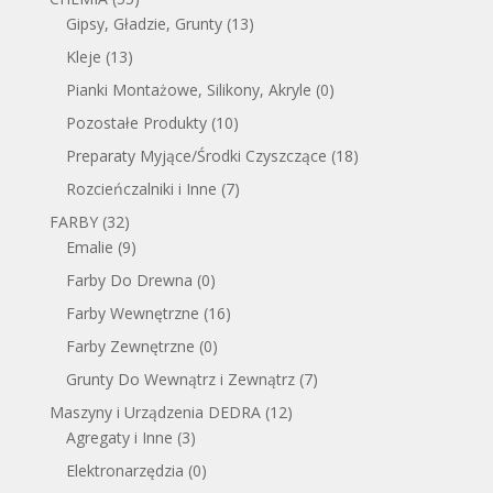
Gipsy, Gładzie, Grunty
(13)
Kleje
(13)
Pianki Montażowe, Silikony, Akryle
(0)
Pozostałe Produkty
(10)
Preparaty Myjące/Środki Czyszczące
(18)
Rozcieńczalniki i Inne
(7)
FARBY
(32)
Emalie
(9)
Farby Do Drewna
(0)
Farby Wewnętrzne
(16)
Farby Zewnętrzne
(0)
Grunty Do Wewnątrz i Zewnątrz
(7)
Maszyny i Urządzenia DEDRA
(12)
Agregaty i Inne
(3)
Elektronarzędzia
(0)