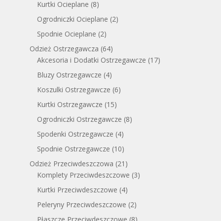
Kurtki Ocieplane
(8)
Ogrodniczki Ocieplane
(2)
Spodnie Ocieplane
(2)
Odzież Ostrzegawcza
(64)
Akcesoria i Dodatki Ostrzegawcze
(17)
Bluzy Ostrzegawcze
(4)
Koszulki Ostrzegawcze
(6)
Kurtki Ostrzegawcze
(15)
Ogrodniczki Ostrzegawcze
(8)
Spodenki Ostrzegawcze
(4)
Spodnie Ostrzegawcze
(10)
Odzież Przeciwdeszczowa
(21)
Komplety Przeciwdeszczowe
(3)
Kurtki Przeciwdeszczowe
(4)
Peleryny Przeciwdeszczowe
(2)
Płaszcze Przeciwdeszczowe
(8)