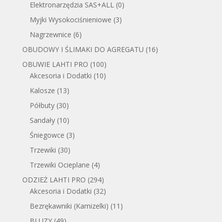
Elektronarzędzia SAS+ALL
(0)
Myjki Wysokociśnieniowe
(3)
Nagrzewnice
(6)
OBUDOWY I ŚLIMAKI DO AGREGATU
(16)
OBUWIE LAHTI PRO
(100)
Akcesoria i Dodatki
(10)
Kalosze
(13)
Półbuty
(30)
Sandały
(10)
Śniegowce
(3)
Trzewiki
(30)
Trzewiki Ocieplane
(4)
ODZIEŻ LAHTI PRO
(294)
Akcesoria i Dodatki
(32)
Bezrękawniki (Kamizelki)
(11)
BLUZY
(49)