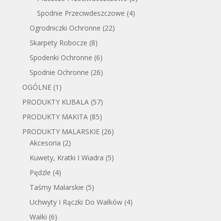
Spodnie Przeciwdeszczowe
(4)
Ogrodniczki Ochronne
(22)
Skarpety Robocze
(8)
Spodenki Ochronne
(6)
Spodnie Ochronne
(26)
OGÓLNE
(1)
PRODUKTY KUBALA
(57)
PRODUKTY MAKITA
(85)
PRODUKTY MALARSKIE
(26)
Akcesoria
(2)
Kuwety, Kratki I Wiadra
(5)
Pędzle
(4)
Taśmy Malarskie
(5)
Uchwyty I Rączki Do Wałków
(4)
Wałki
(6)