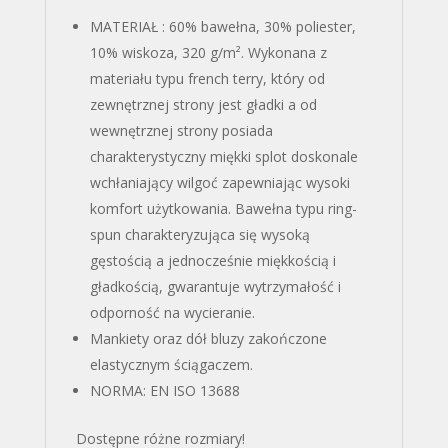
MATERIAŁ : 60% bawełna, 30% poliester,
10% wiskoza, 320 g/m². Wykonana z
materiału typu french terry, który od
zewnętrznej strony jest gładki a od
wewnętrznej strony posiada
charakterystyczny miękki splot doskonale
wchłaniający wilgoć zapewniając wysoki
komfort użytkowania. Bawełna typu ring-
spun charakteryzująca się wysoką
gęstością a jednocześnie miękkością i
gładkością, gwarantuje wytrzymałość i
odporność na wycieranie.
Mankiety oraz dół bluzy zakończone
elastycznym ściągaczem.
NORMA: EN ISO 13688
Dostępne różne rozmiary!