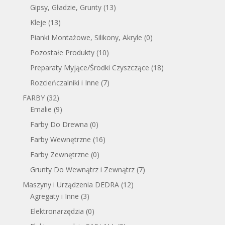
Gipsy, Gładzie, Grunty
(13)
Kleje
(13)
Pianki Montażowe, Silikony, Akryle
(0)
Pozostałe Produkty
(10)
Preparaty Myjące/Środki Czyszczące
(18)
Rozcieńczalniki i Inne
(7)
FARBY
(32)
Emalie
(9)
Farby Do Drewna
(0)
Farby Wewnętrzne
(16)
Farby Zewnętrzne
(0)
Grunty Do Wewnątrz i Zewnątrz
(7)
Maszyny i Urządzenia DEDRA
(12)
Agregaty i Inne
(3)
Elektronarzędzia
(0)