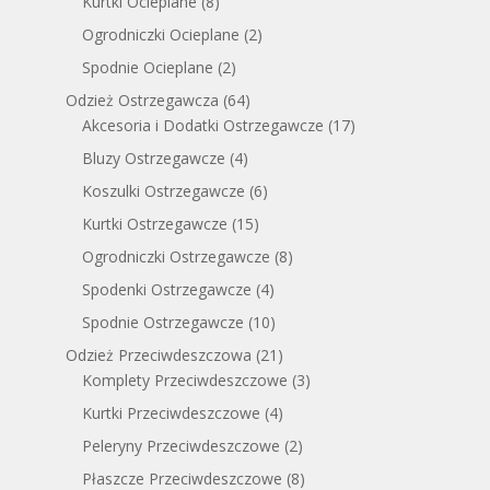
Kurtki Ocieplane
(8)
Ogrodniczki Ocieplane
(2)
Spodnie Ocieplane
(2)
Odzież Ostrzegawcza
(64)
Akcesoria i Dodatki Ostrzegawcze
(17)
Bluzy Ostrzegawcze
(4)
Koszulki Ostrzegawcze
(6)
Kurtki Ostrzegawcze
(15)
Ogrodniczki Ostrzegawcze
(8)
Spodenki Ostrzegawcze
(4)
Spodnie Ostrzegawcze
(10)
Odzież Przeciwdeszczowa
(21)
Komplety Przeciwdeszczowe
(3)
Kurtki Przeciwdeszczowe
(4)
Peleryny Przeciwdeszczowe
(2)
Płaszcze Przeciwdeszczowe
(8)