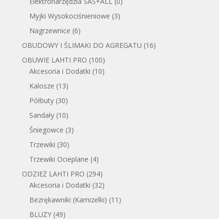
Elektronarzędzia SAS+ALL
(0)
Myjki Wysokociśnieniowe
(3)
Nagrzewnice
(6)
OBUDOWY I ŚLIMAKI DO AGREGATU
(16)
OBUWIE LAHTI PRO
(100)
Akcesoria i Dodatki
(10)
Kalosze
(13)
Półbuty
(30)
Sandały
(10)
Śniegowce
(3)
Trzewiki
(30)
Trzewiki Ocieplane
(4)
ODZIEŻ LAHTI PRO
(294)
Akcesoria i Dodatki
(32)
Bezrękawniki (Kamizelki)
(11)
BLUZY
(49)