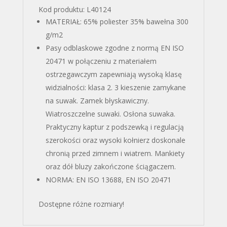
Kod produktu: L40124
MATERIAŁ: 65% poliester 35% bawełna 300
g/m2
Pasy odblaskowe zgodne z normą EN ISO
20471 w połączeniu z materiałem
ostrzegawczym zapewniają wysoką klasę
widzialności: klasa 2. 3 kieszenie zamykane
na suwak. Zamek błyskawiczny.
Wiatroszczelne suwaki. Osłona suwaka.
Praktyczny kaptur z podszewką i regulacją
szerokości oraz wysoki kołnierz doskonale
chronią przed zimnem i wiatrem. Mankiety
oraz dół bluzy zakończone ściągaczem.
NORMA: EN ISO 13688, EN ISO 20471
Dostępne różne rozmiary!