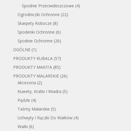
Spodnie Przeciwdeszczowe
(4)
Ogrodniczki Ochronne
(22)
Skarpety Robocze
(8)
Spodenki Ochronne
(6)
Spodnie Ochronne
(26)
OGÓLNE
(1)
PRODUKTY KUBALA
(57)
PRODUKTY MAKITA
(85)
PRODUKTY MALARSKIE
(26)
Akcesoria
(2)
Kuwety, Kratki I Wiadra
(5)
Pędzle
(4)
Taśmy Malarskie
(5)
Uchwyty I Rączki Do Wałków
(4)
Wałki
(6)