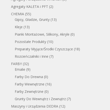
Agregaty KALETA i PFT
(2)
CHEMIA
(55)
Gipsy, Gładzie, Grunty
(13)
Kleje
(13)
Pianki Montażowe, Silikony, Akryle
(0)
Pozostałe Produkty
(10)
Preparaty Myjące/Środki Czyszczące
(18)
Rozcieńczalniki i Inne
(7)
FARBY
(32)
Emalie
(9)
Farby Do Drewna
(0)
Farby Wewnętrzne
(16)
Farby Zewnętrzne
(0)
Grunty Do Wewnątrz i Zewnątrz
(7)
Maszyny i Urządzenia DEDRA
(12)