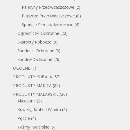
Peleryny Przeciwdeszczowe
(2)
Płaszcze Przeciwdeszczowe
(8)
Spodnie Przeciwdeszczowe
(4)
Ogrodniczki Ochronne
(22)
Skarpety Robocze
(8)
Spodenki Ochronne
(6)
Spodnie Ochronne
(26)
OGÓLNE
(1)
PRODUKTY KUBALA
(57)
PRODUKTY MAKITA
(85)
PRODUKTY MALARSKIE
(26)
Akcesoria
(2)
Kuwety, Kratki I Wiadra
(5)
Pędzle
(4)
Taśmy Malarskie
(5)