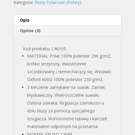
Kategoria:
Bluzy Polarowe (Polary)
Opis
Opinie (0)
Kod produktu: L40105
MATERIAŁ: Polar 100% poliester 290 g/m2,
krótko strzyżony, dwustronnie
szczotkowany i niemechacący się. Wstawki:
Oxford 600D 100% poliester 230 g/m2.
3 kieszenie zamykane na suwak. Zamek
błyskawiczny. Wiatroszczelne suwaki.
Osłona suwaka. Regulacja szerokości u
dołu bluzy za pomocą specjalnego
ściągacza. Wzmocnione rękawy i karczek
materiałem odpornym na przetarcia.
NORMA: EN ISO 13688