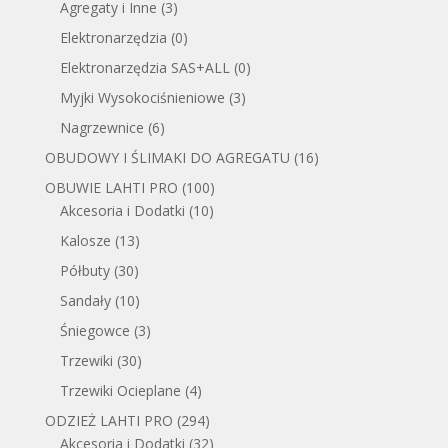
Agregaty i Inne
(3)
Elektronarzędzia
(0)
Elektronarzędzia SAS+ALL
(0)
Myjki Wysokociśnieniowe
(3)
Nagrzewnice
(6)
OBUDOWY I ŚLIMAKI DO AGREGATU
(16)
OBUWIE LAHTI PRO
(100)
Akcesoria i Dodatki
(10)
Kalosze
(13)
Półbuty
(30)
Sandały
(10)
Śniegowce
(3)
Trzewiki
(30)
Trzewiki Ocieplane
(4)
ODZIEŻ LAHTI PRO
(294)
Akcesoria i Dodatki
(32)