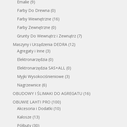
Emalie
(9)
Farby Do Drewna
(0)
Farby Wewnętrzne
(16)
Farby Zewnętrzne
(0)
Grunty Do Wewnątrz i Zewnątrz
(7)
Maszyny i Urządzenia DEDRA
(12)
Agregaty i Inne
(3)
Elektronarzędzia
(0)
Elektronarzędzia SAS+ALL
(0)
Myjki Wysokociśnieniowe
(3)
Nagrzewnice
(6)
OBUDOWY I ŚLIMAKI DO AGREGATU
(16)
OBUWIE LAHTI PRO
(100)
Akcesoria i Dodatki
(10)
Kalosze
(13)
Półbuty
(30)