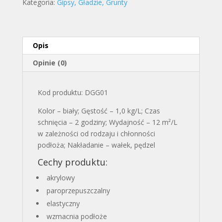
Kategoria:
Gipsy, Gładzie, Grunty
1L
Dragon
Opis
Opinie (0)
Kod produktu: DGG01
Kolor – biały; Gęstość – 1,0 kg/L; Czas
schnięcia – 2 godziny; Wydajność – 12 m²/L
w zależności od rodzaju i chłonności
podłoża; Nakładanie – wałek, pędzel
Cechy produktu:
akrylowy
paroprzepuszczalny
elastyczny
wzmacnia podłoże