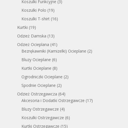
Koszulki Funkcyjne
(3)
Koszulki Polo
(19)
Koszulki T-shirt
(16)
Kurtki
(19)
Odzież Damska
(13)
Odzież Ocieplana
(41)
Bezrękawniki (Kamizelki) Ocieplane
(2)
Bluzy Ocieplane
(6)
Kurtki Ocieplane
(8)
Ogrodniczki Ocieplane
(2)
Spodnie Ocieplane
(2)
Odzież Ostrzegawcza
(64)
Akcesoria i Dodatki Ostrzegawcze
(17)
Bluzy Ostrzegawcze
(4)
Koszulki Ostrzegawcze
(6)
Kurtki Ostrzegawcze
(15)