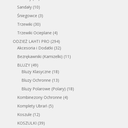
Sandały
(10)
Śniegowce
(3)
Trzewiki
(30)
Trzewiki Ocieplane
(4)
ODZIEŻ LAHTI PRO
(294)
Akcesoria i Dodatki
(32)
Bezrękawniki (Kamizelki)
(11)
BLUZY
(49)
Bluzy Klasyczne
(18)
Bluzy Ochronne
(13)
Bluzy Polarowe (Polary)
(18)
Kombinezony Ochronne
(4)
Komplety Ubrań
(5)
Koszule
(12)
KOSZULKI
(39)