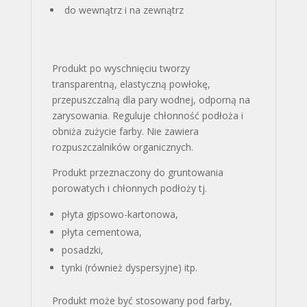
do wewnątrz i na zewnątrz
Produkt po wyschnięciu tworzy
transparentną, elastyczną powłokę,
przepuszczalną dla pary wodnej, odporną na
zarysowania. Reguluje chłonność podłoża i
obniża zużycie farby. Nie zawiera
rozpuszczalników organicznych.
Produkt przeznaczony do gruntowania
porowatych i chłonnych podłoży tj.
płyta gipsowo-kartonowa,
płyta cementowa,
posadzki,
tynki (również dyspersyjne) itp.
Produkt może być stosowany pod farby,