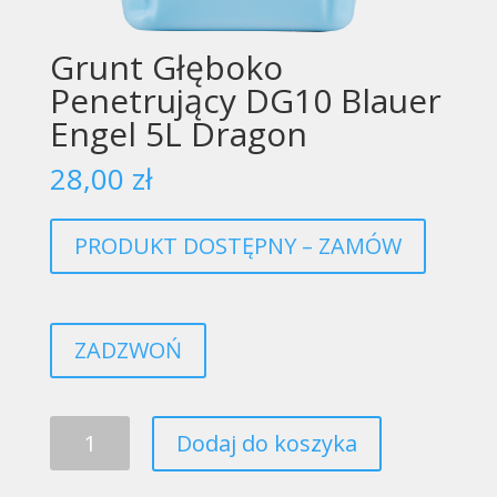
Grunt Głęboko
Penetrujący DG10 Blauer
Engel 5L Dragon
28,00
zł
PRODUKT DOSTĘPNY – ZAMÓW
ZADZWOŃ
ilość
Dodaj do koszyka
Grunt
Głęboko