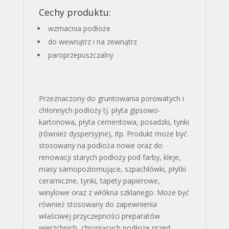
Cechy produktu:
wzmacnia podłoże
do wewnątrz i na zewnątrz
paroprzepuszczalny
Przeznaczony do gruntowania porowatych i
chłonnych podłoży tj. płyta gipsowo-
kartonowa, płyta cementowa, posadzki, tynki
(również dyspersyjne), itp. Produkt może być
stosowany na podłoża nowe oraz do
renowacji starych podłoży pod farby, kleje,
masy samopoziomujące, szpachlówki, płytki
ceramiczne, tynki, tapety papierowe,
winylowe oraz z włókna szklanego. Może być
również stosowany do zapewnienia
właściwej przyczepności preparatów
wierzchnich, chroniących podłoże przed