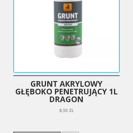
GRUNT AKRYLOWY
GŁĘBOKO PENETRUJĄCY 1L
DRAGON
8,50
ZŁ