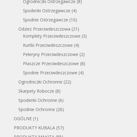
Ogrodniczki Ostrzegawcze
(8)
Spodenki Ostrzegawcze
(4)
Spodnie Ostrzegawcze
(10)
Odzież Przeciwdeszczowa
(21)
Komplety Przeciwdeszczowe
(3)
Kurtki Przeciwdeszczowe
(4)
Peleryny Przeciwdeszczowe
(2)
Płaszcze Przeciwdeszczowe
(8)
Spodnie Przeciwdeszczowe
(4)
Ogrodniczki Ochronne
(22)
Skarpety Robocze
(8)
Spodenki Ochronne
(6)
Spodnie Ochronne
(26)
OGÓLNE
(1)
PRODUKTY KUBALA
(57)
PRODUKTY MAKITA
(85)