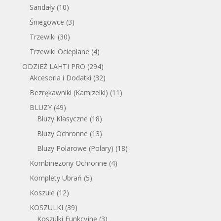
Sandały
(10)
Śniegowce
(3)
Trzewiki
(30)
Trzewiki Ocieplane
(4)
ODZIEŻ LAHTI PRO
(294)
Akcesoria i Dodatki
(32)
Bezrękawniki (Kamizelki)
(11)
BLUZY
(49)
Bluzy Klasyczne
(18)
Bluzy Ochronne
(13)
Bluzy Polarowe (Polary)
(18)
Kombinezony Ochronne
(4)
Komplety Ubrań
(5)
Koszule
(12)
KOSZULKI
(39)
Koszulki Funkcyjne
(3)