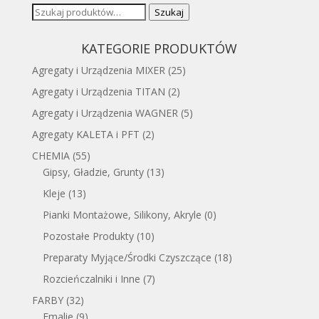
Szukaj:
Szukaj
KATEGORIE PRODUKTÓW
Agregaty i Urządzenia MIXER
(25)
Agregaty i Urządzenia TITAN
(2)
Agregaty i Urządzenia WAGNER
(5)
Agregaty KALETA i PFT
(2)
CHEMIA
(55)
Gipsy, Gładzie, Grunty
(13)
Kleje
(13)
Pianki Montażowe, Silikony, Akryle
(0)
Pozostałe Produkty
(10)
Preparaty Myjące/Środki Czyszczące
(18)
Rozcieńczalniki i Inne
(7)
FARBY
(32)
Emalie
(9)