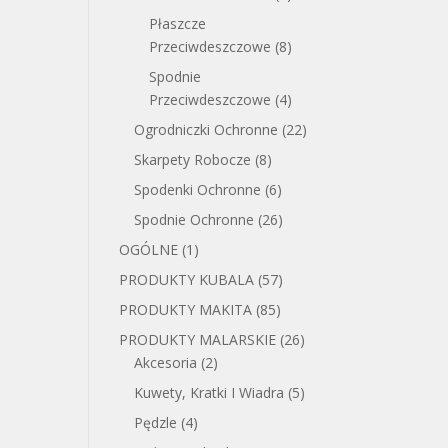
Płaszcze
Przeciwdeszczowe
(8)
Spodnie
Przeciwdeszczowe
(4)
Ogrodniczki Ochronne
(22)
Skarpety Robocze
(8)
Spodenki Ochronne
(6)
Spodnie Ochronne
(26)
OGÓLNE
(1)
PRODUKTY KUBALA
(57)
PRODUKTY MAKITA
(85)
PRODUKTY MALARSKIE
(26)
Akcesoria
(2)
Kuwety, Kratki I Wiadra
(5)
Pędzle
(4)