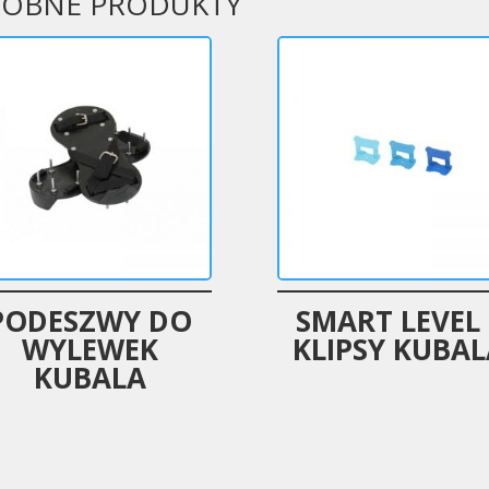
OBNE PRODUKTY
PODESZWY DO
SMART LEVEL 
WYLEWEK
KLIPSY KUBA
KUBALA