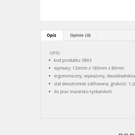
Opis
Opinie (0)
OPIS:
kod produktu: 0803
wymiary: 120mm x 180mm x 80mm
ergonomiczny, wyważony, dwuskładnikow
stal dwustronnie szlifowana, grubość: 1
do prac murarsko-tynkarskich