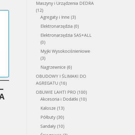
Maszyny i Urządzenia DEDRA
(12)
Agregaty i Inne
(3)
Elektronarzędzia
(0)
Elektronarzędzia SAS+ALL
(0)
Myjki Wysokociśnieniowe
(3)
Nagrzewnice
(6)
OBUDOWY I ŚLIMAKI DO
AGREGATU
(16)
–
OBUWIE LAHTI PRO
(100)
LA
Akcesoria i Dodatki
(10)
Kalosze
(13)
Półbuty
(30)
Sandały
(10)