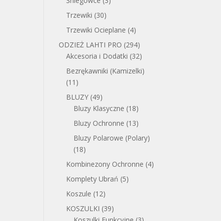
Śniegowce
(3)
Trzewiki
(30)
Trzewiki Ocieplane
(4)
ODZIEŻ LAHTI PRO
(294)
Akcesoria i Dodatki
(32)
Bezrękawniki (Kamizelki)
(11)
BLUZY
(49)
Bluzy Klasyczne
(18)
Bluzy Ochronne
(13)
Bluzy Polarowe (Polary)
(18)
Kombinezony Ochronne
(4)
Komplety Ubrań
(5)
Koszule
(12)
KOSZULKI
(39)
Koszulki Funkcyjne
(3)