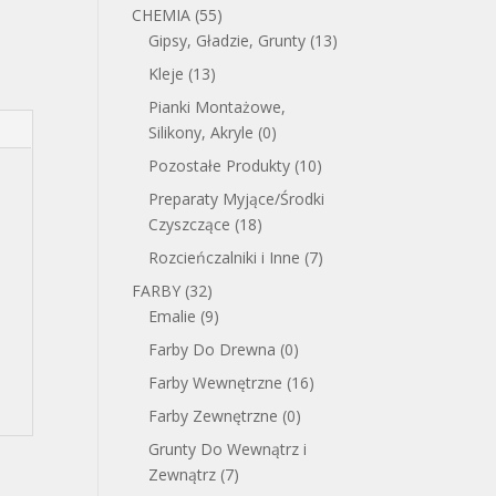
CHEMIA
(55)
Gipsy, Gładzie, Grunty
(13)
Kleje
(13)
Pianki Montażowe,
Silikony, Akryle
(0)
Pozostałe Produkty
(10)
Preparaty Myjące/Środki
Czyszczące
(18)
Rozcieńczalniki i Inne
(7)
FARBY
(32)
Emalie
(9)
Farby Do Drewna
(0)
Farby Wewnętrzne
(16)
Farby Zewnętrzne
(0)
Grunty Do Wewnątrz i
Zewnątrz
(7)