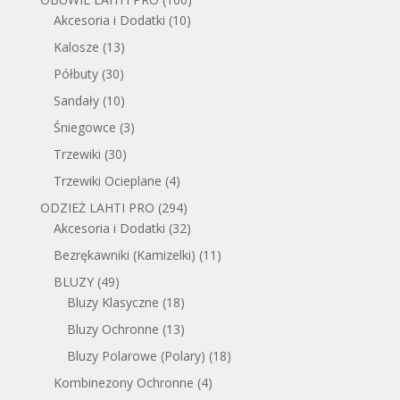
Akcesoria i Dodatki
(10)
Kalosze
(13)
Półbuty
(30)
Sandały
(10)
Śniegowce
(3)
Trzewiki
(30)
Trzewiki Ocieplane
(4)
ODZIEŻ LAHTI PRO
(294)
Akcesoria i Dodatki
(32)
Bezrękawniki (Kamizelki)
(11)
BLUZY
(49)
Bluzy Klasyczne
(18)
Bluzy Ochronne
(13)
Bluzy Polarowe (Polary)
(18)
Kombinezony Ochronne
(4)