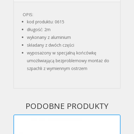
OPIS:
kod produktu: 0615
długość: 2m
wykonany z aluminium
składany z dwóch części
wyposażony w specjalną końcówkę
umożliwiającą bezproblemowy montaż do
szpachli z wymiennym ostrzem
PODOBNE PRODUKTY