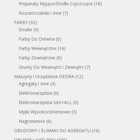
Preparaty Myjące/Środki Czyszczące
(18)
Rozcieńczalniki i Inne
(7)
FARBY
(32)
Emalie
(9)
Farby Do Drewna
(0)
Farby Wewnętrzne
(16)
Farby Zewnętrzne
(0)
Grunty Do Wewnątrz i Zewnątrz
(7)
Maszyny i Urządzenia DEDRA
(12)
Agregaty i Inne
(3)
Elektronarzędzia
(0)
Elektronarzędzia SAS+ALL
(0)
Myjki Wysokociśnieniowe
(3)
Nagrzewnice
(6)
OBUDOWY I ŚLIMAKI DO AGREGATU
(16)
OBUWIE LAHTI PRO
(100)