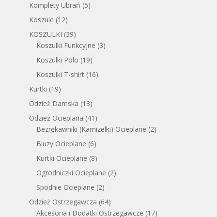
Komplety Ubrań
(5)
Koszule
(12)
KOSZULKI
(39)
Koszulki Funkcyjne
(3)
Koszulki Polo
(19)
Koszulki T-shirt
(16)
Kurtki
(19)
Odzież Damska
(13)
Odzież Ocieplana
(41)
Bezrękawniki (Kamizelki) Ocieplane
(2)
Bluzy Ocieplane
(6)
Kurtki Ocieplane
(8)
Ogrodniczki Ocieplane
(2)
Spodnie Ocieplane
(2)
Odzież Ostrzegawcza
(64)
Akcesoria i Dodatki Ostrzegawcze
(17)