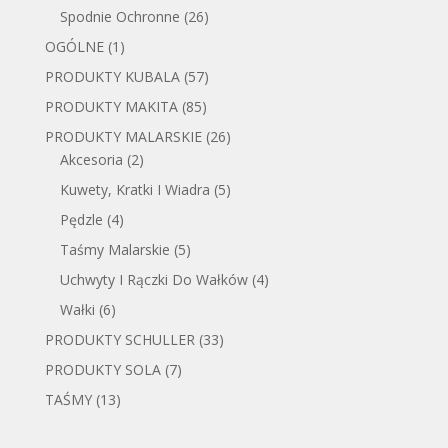
Spodnie Ochronne
(26)
OGÓLNE
(1)
PRODUKTY KUBALA
(57)
PRODUKTY MAKITA
(85)
PRODUKTY MALARSKIE
(26)
Akcesoria
(2)
Kuwety, Kratki I Wiadra
(5)
Pędzle
(4)
Taśmy Malarskie
(5)
Uchwyty I Rączki Do Wałków
(4)
Wałki
(6)
PRODUKTY SCHULLER
(33)
PRODUKTY SOLA
(7)
TAŚMY
(13)