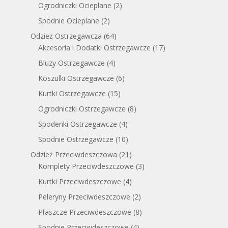
Ogrodniczki Ocieplane
(2)
Spodnie Ocieplane
(2)
Odzież Ostrzegawcza
(64)
Akcesoria i Dodatki Ostrzegawcze
(17)
Bluzy Ostrzegawcze
(4)
Koszulki Ostrzegawcze
(6)
Kurtki Ostrzegawcze
(15)
Ogrodniczki Ostrzegawcze
(8)
Spodenki Ostrzegawcze
(4)
Spodnie Ostrzegawcze
(10)
Odzież Przeciwdeszczowa
(21)
Komplety Przeciwdeszczowe
(3)
Kurtki Przeciwdeszczowe
(4)
Peleryny Przeciwdeszczowe
(2)
Płaszcze Przeciwdeszczowe
(8)
Spodnie Przeciwdeszczowe
(4)