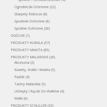
Ogrodniczki Ochronne
(22)
Skarpety Robocze
(8)
Spodenki Ochronne
(6)
Spodnie Ochronne
(26)
OGÓLNE
(1)
PRODUKTY KUBALA
(57)
PRODUKTY MAKITA
(85)
PRODUKTY MALARSKIE
(26)
Akcesoria
(2)
Kuwety, Kratki I Wiadra
(5)
Pędzle
(4)
Taśmy Malarskie
(5)
Uchwyty I Rączki Do Wałków
(4)
Wałki
(6)
PRODUKTY SCHULLER
(33)