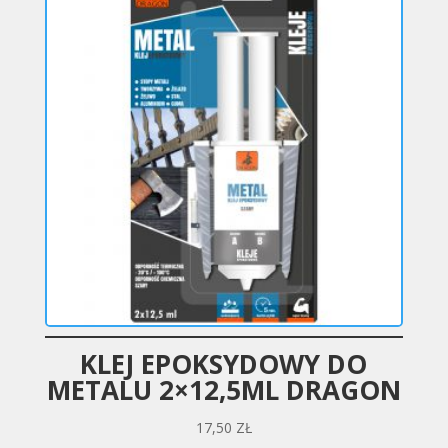
KLEJ EPOKSYDOWY DO
METALU 2×12,5ML DRAGON
17,50
ZŁ