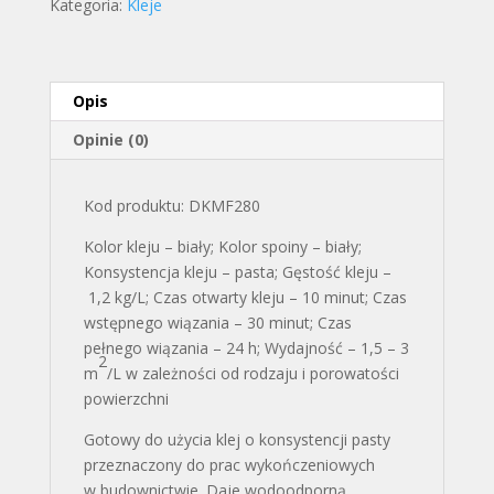
Kategoria:
Kleje
Kartusz
Dragon
Opis
Opinie (0)
Kod produktu: DKMF280
Kolor kleju – biały; Kolor spoiny – biały;
Konsystencja kleju – pasta; Gęstość kleju –
1,2 kg/L; Czas otwarty kleju – 10 minut; Czas
wstępnego wiązania – 30 minut; Czas
pełnego wiązania – 24 h; Wydajność – 1,5 – 3
2
m
/L w zależności od rodzaju i porowatości
powierzchni
Gotowy do użycia klej o konsystencji pasty
przeznaczony do prac wykończeniowych
w budownictwie. Daje wodoodporną