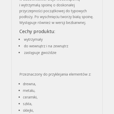
i wytrzymałą spoinę o doskonałej
przyczepności początkowej do typowych
podłoży. Po wyschnięciu tworzy białą spoinę.
Występuje również w wersji bezbarwnej.
Cechy produktu:
wytrzymały
do wewnątrz i na zewnątrz
zastępuje gwoździe
Przeznaczony do przyklejania elementów z:
drewna,
metalu,
ceramiki,
szkła,
sklejki,