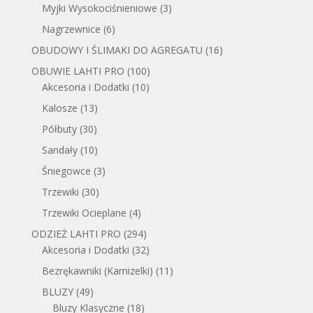
Myjki Wysokociśnieniowe
(3)
Nagrzewnice
(6)
OBUDOWY I ŚLIMAKI DO AGREGATU
(16)
OBUWIE LAHTI PRO
(100)
Akcesoria i Dodatki
(10)
Kalosze
(13)
Półbuty
(30)
Sandały
(10)
Śniegowce
(3)
Trzewiki
(30)
Trzewiki Ocieplane
(4)
ODZIEŻ LAHTI PRO
(294)
Akcesoria i Dodatki
(32)
Bezrękawniki (Kamizelki)
(11)
BLUZY
(49)
Bluzy Klasyczne
(18)