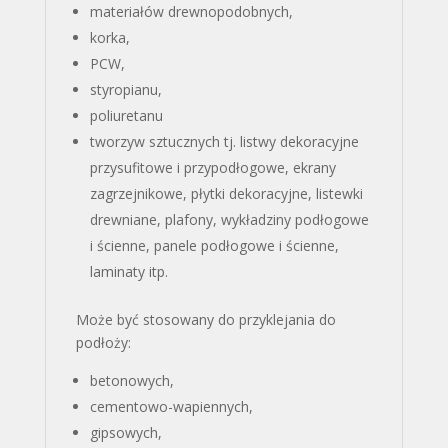
materiałów drewnopodobnych,
korka,
PCW,
styropianu,
poliuretanu
tworzyw sztucznych tj. listwy dekoracyjne
przysufitowe i przypodłogowe, ekrany
zagrzejnikowe, płytki dekoracyjne, listewki
drewniane, plafony, wykładziny podłogowe
i ścienne, panele podłogowe i ścienne,
laminaty itp.
Może być stosowany do przyklejania do
podłoży:
betonowych,
cementowo-wapiennych,
gipsowych,