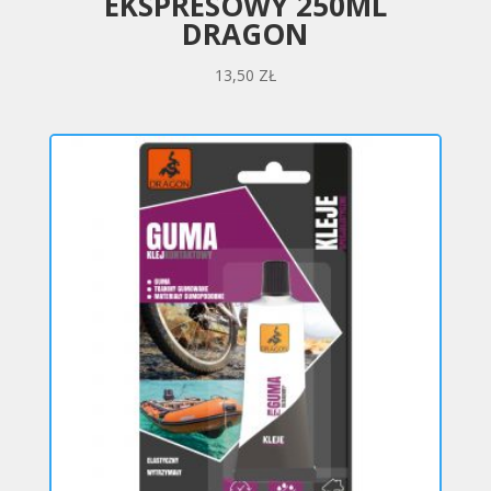
EKSPRESOWY 250ML
DRAGON
13,50
ZŁ