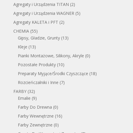
Agregaty i Urządzenia TITAN
(2)
Agregaty i Urządzenia WAGNER
(5)
Agregaty KALETA i PFT
(2)
CHEMIA
(55)
Gipsy, Gładzie, Grunty
(13)
Kleje
(13)
Pianki Montażowe, Silikony, Akryle
(0)
Pozostałe Produkty
(10)
Preparaty Myjące/Środki Czyszczące
(18)
Rozcieńczalniki i Inne
(7)
FARBY
(32)
Emalie
(9)
Farby Do Drewna
(0)
Farby Wewnętrzne
(16)
Farby Zewnętrzne
(0)