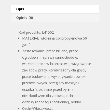
Opis
Opinie (0)
Kod produktu: L41502
MATERIAŁ: włóknina polipropylenowa 50
g/m2
Zastosowanie: prace brudne, prace
ogrodowe, naprawa samochodów,
wstępne prace w lakiernictwie, wizytowanie
zakładów pracy, kombinezony dla gości,
prace budowlane, wykonywanie powłok
przemysłowych, przeglądy maszyn i
urządzeń, ochrona przed pyłem
nieszkodliwym dla zdrowia, ochrona
odzieży roboczej i codziennej, hobby.
Cechy/Właściwości: