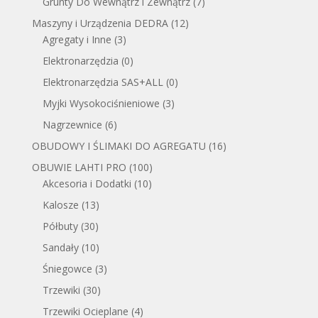
Grunty Do Wewnątrz i Zewnątrz
(7)
Maszyny i Urządzenia DEDRA
(12)
Agregaty i Inne
(3)
Elektronarzędzia
(0)
Elektronarzędzia SAS+ALL
(0)
Myjki Wysokociśnieniowe
(3)
Nagrzewnice
(6)
OBUDOWY I ŚLIMAKI DO AGREGATU
(16)
OBUWIE LAHTI PRO
(100)
Akcesoria i Dodatki
(10)
Kalosze
(13)
Półbuty
(30)
Sandały
(10)
Śniegowce
(3)
Trzewiki
(30)
Trzewiki Ocieplane
(4)