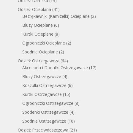
Odzież Damska
(13)
Odzież Ocieplana
(41)
Bezrękawniki (Kamizelki) Ocieplane
(2)
Bluzy Ocieplane
(6)
Kurtki Ocieplane
(8)
Ogrodniczki Ocieplane
(2)
Spodnie Ocieplane
(2)
Odzież Ostrzegawcza
(64)
Akcesoria i Dodatki Ostrzegawcze
(17)
Bluzy Ostrzegawcze
(4)
Koszulki Ostrzegawcze
(6)
Kurtki Ostrzegawcze
(15)
Ogrodniczki Ostrzegawcze
(8)
Spodenki Ostrzegawcze
(4)
Spodnie Ostrzegawcze
(10)
Odzież Przeciwdeszczowa
(21)