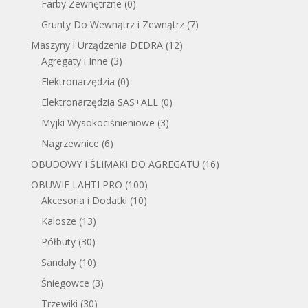
Farby Zewnętrzne
(0)
Grunty Do Wewnątrz i Zewnątrz
(7)
Maszyny i Urządzenia DEDRA
(12)
Agregaty i Inne
(3)
Elektronarzędzia
(0)
Elektronarzędzia SAS+ALL
(0)
Myjki Wysokociśnieniowe
(3)
Nagrzewnice
(6)
OBUDOWY I ŚLIMAKI DO AGREGATU
(16)
OBUWIE LAHTI PRO
(100)
Akcesoria i Dodatki
(10)
Kalosze
(13)
Półbuty
(30)
Sandały
(10)
Śniegowce
(3)
Trzewiki
(30)