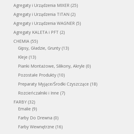
Agregaty i Urządzenia MIXER
(25)
Agregaty i Urządzenia TITAN
(2)
Agregaty i Urządzenia WAGNER
(5)
Agregaty KALETA i PFT
(2)
CHEMIA
(55)
Gipsy, Gładzie, Grunty
(13)
Kleje
(13)
Pianki Montażowe, Silikony, Akryle
(0)
Pozostałe Produkty
(10)
Preparaty Myjące/Środki Czyszczące
(18)
Rozcieńczalniki i Inne
(7)
FARBY
(32)
Emalie
(9)
Farby Do Drewna
(0)
Farby Wewnętrzne
(16)