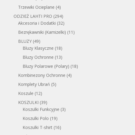
Trzewiki Ocieplane
(4)
ODZIEŻ LAHTI PRO
(294)
Akcesoria i Dodatki
(32)
Bezrękawniki (Kamizelki)
(11)
BLUZY
(49)
Bluzy Klasyczne
(18)
Bluzy Ochronne
(13)
Bluzy Polarowe (Polary)
(18)
Kombinezony Ochronne
(4)
Komplety Ubrań
(5)
Koszule
(12)
KOSZULKI
(39)
Koszulki Funkcyjne
(3)
Koszulki Polo
(19)
Koszulki T-shirt
(16)