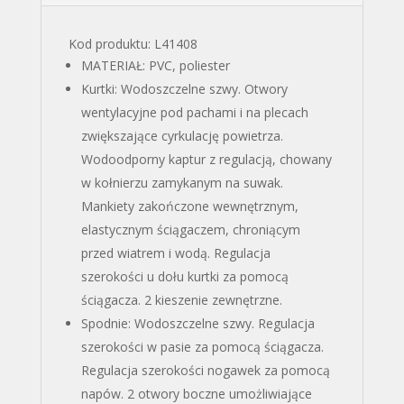
Kod produktu: L41408
MATERIAŁ: PVC, poliester
Kurtki: Wodoszczelne szwy. Otwory
wentylacyjne pod pachami i na plecach
zwiększające cyrkulację powietrza.
Wodoodporny kaptur z regulacją, chowany
w kołnierzu zamykanym na suwak.
Mankiety zakończone wewnętrznym,
elastycznym ściągaczem, chroniącym
przed wiatrem i wodą. Regulacja
szerokości u dołu kurtki za pomocą
ściągacza. 2 kieszenie zewnętrzne.
Spodnie: Wodoszczelne szwy. Regulacja
szerokości w pasie za pomocą ściągacza.
Regulacja szerokości nogawek za pomocą
napów. 2 otwory boczne umożliwiające