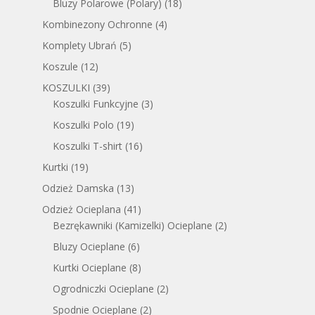
Bluzy Polarowe (Polary)
(18)
Kombinezony Ochronne
(4)
Komplety Ubrań
(5)
Koszule
(12)
KOSZULKI
(39)
Koszulki Funkcyjne
(3)
Koszulki Polo
(19)
Koszulki T-shirt
(16)
Kurtki
(19)
Odzież Damska
(13)
Odzież Ocieplana
(41)
Bezrękawniki (Kamizelki) Ocieplane
(2)
Bluzy Ocieplane
(6)
Kurtki Ocieplane
(8)
Ogrodniczki Ocieplane
(2)
Spodnie Ocieplane
(2)