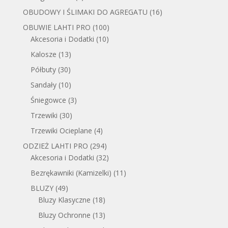
OBUDOWY I ŚLIMAKI DO AGREGATU
(16)
OBUWIE LAHTI PRO
(100)
Akcesoria i Dodatki
(10)
Kalosze
(13)
Półbuty
(30)
Sandały
(10)
Śniegowce
(3)
Trzewiki
(30)
Trzewiki Ocieplane
(4)
ODZIEŻ LAHTI PRO
(294)
Akcesoria i Dodatki
(32)
Bezrękawniki (Kamizelki)
(11)
BLUZY
(49)
Bluzy Klasyczne
(18)
Bluzy Ochronne
(13)