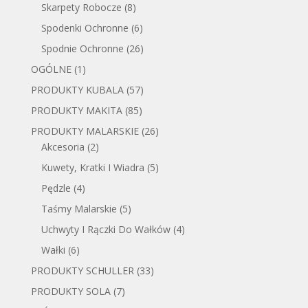
Skarpety Robocze
(8)
Spodenki Ochronne
(6)
Spodnie Ochronne
(26)
OGÓLNE
(1)
PRODUKTY KUBALA
(57)
PRODUKTY MAKITA
(85)
PRODUKTY MALARSKIE
(26)
Akcesoria
(2)
Kuwety, Kratki I Wiadra
(5)
Pędzle
(4)
Taśmy Malarskie
(5)
Uchwyty I Rączki Do Wałków
(4)
Wałki
(6)
PRODUKTY SCHULLER
(33)
PRODUKTY SOLA
(7)