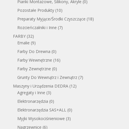
Pianki Montażowe, Silikony, Akryle
(0)
Pozostałe Produkty
(10)
Preparaty Myjące/Środki Czyszczące
(18)
Rozcieńczalniki i Inne
(7)
FARBY
(32)
Emalie
(9)
Farby Do Drewna
(0)
Farby Wewnętrzne
(16)
Farby Zewnętrzne
(0)
Grunty Do Wewnątrz i Zewnątrz
(7)
Maszyny i Urządzenia DEDRA
(12)
Agregaty i Inne
(3)
Elektronarzędzia
(0)
Elektronarzędzia SAS+ALL
(0)
Myjki Wysokociśnieniowe
(3)
Nagrzewnice
(6)