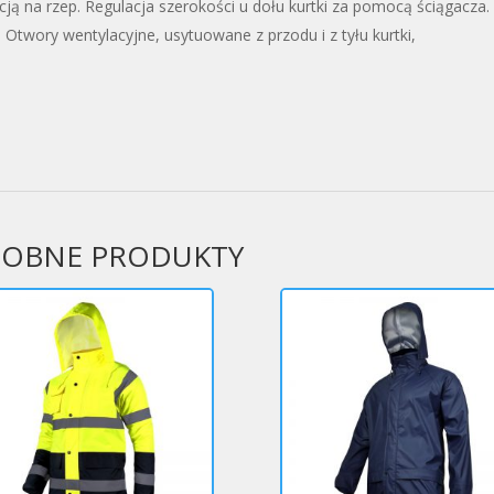
ą na rzep. Regulacja szerokości u dołu kurtki za pomocą ściągacza.
 Otwory wentylacyjne, usytuowane z przodu i z tyłu kurtki,
OBNE PRODUKTY