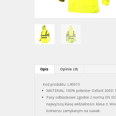
Opis
Opinie (0)
Kod produktu: L40913
MATERIAŁ: 100% poliester Oxford 300D 1
Pasy odblaskowe zgodne z normą EN ISO
najwyższą klasę widzialności: klasa 3. 
kołnierzu zamykanym na suwak.