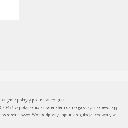
80 g/m2 pokryty poliuretanem (PU)
 20471 w połączeniu z materiałem ostrzegawczym zapewniają
Wodoszczelne szwy. Wodoodporny kaptur z regulacją, chowany w