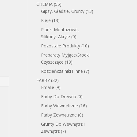
CHEMIA
(55)
Gipsy, Gładzie, Grunty
(13)
Kleje
(13)
Pianki Montażowe,
Silikony, Akryle
(0)
Pozostałe Produkty
(10)
Preparaty Myjące/Środki
Czyszczące
(18)
Rozcieńczalniki i Inne
(7)
FARBY
(32)
Emalie
(9)
Farby Do Drewna
(0)
Farby Wewnętrzne
(16)
Farby Zewnętrzne
(0)
Grunty Do Wewnątrz i
Zewnątrz
(7)