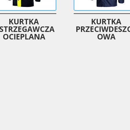
KURTKA
KURTKA
STRZEGAWCZA
PRZECIWDESZ
OCIEPLANA
OWA