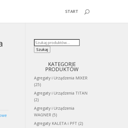
START
a
Szukaj:
Szukaj
KATEGORIE
PRODUKTÓW
Agregaty i Urządzenia MIXER
(25)
Agregaty i Urządzenia TITAN
(2)
Agregaty i Urządzenia
WAGNER
(5)
zowe
Agregaty KALETA i PFT
(2)