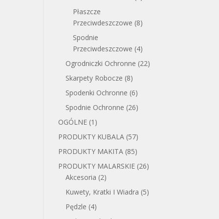
Płaszcze
Przeciwdeszczowe
(8)
Spodnie
Przeciwdeszczowe
(4)
Ogrodniczki Ochronne
(22)
Skarpety Robocze
(8)
Spodenki Ochronne
(6)
Spodnie Ochronne
(26)
OGÓLNE
(1)
PRODUKTY KUBALA
(57)
PRODUKTY MAKITA
(85)
PRODUKTY MALARSKIE
(26)
Akcesoria
(2)
Kuwety, Kratki I Wiadra
(5)
Pędzle
(4)