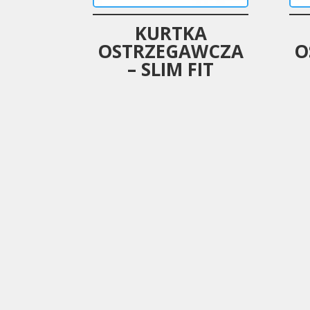
KURTKA
OSTRZEGAWCZA
O
– SLIM FIT