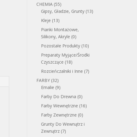
CHEMIA
(55)
Gipsy, Gładzie, Grunty
(13)
Kleje
(13)
Pianki Montażowe,
Silikony, Akryle
(0)
Pozostałe Produkty
(10)
Preparaty Myjące/Środki
Czyszczące
(18)
Rozcieńczalniki i Inne
(7)
FARBY
(32)
Emalie
(9)
Farby Do Drewna
(0)
Farby Wewnętrzne
(16)
Farby Zewnętrzne
(0)
Grunty Do Wewnątrz i
Zewnątrz
(7)