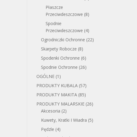
Płaszcze
Przeciwdeszczowe
(8)
Spodnie
Przeciwdeszczowe
(4)
Ogrodniczki Ochronne
(22)
Skarpety Robocze
(8)
Spodenki Ochronne
(6)
Spodnie Ochronne
(26)
OGÓLNE
(1)
PRODUKTY KUBALA
(57)
PRODUKTY MAKITA
(85)
PRODUKTY MALARSKIE
(26)
Akcesoria
(2)
Kuwety, Kratki I Wiadra
(5)
Pędzle
(4)