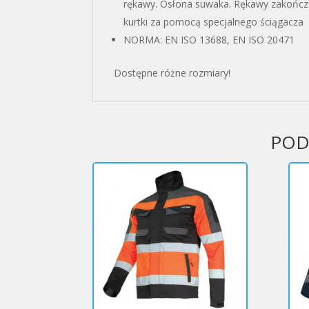
rękawy. Osłona suwaka. Rękawy zakończon
kurtki za pomocą specjalnego ściągacza
NORMA: EN ISO 13688, EN ISO 20471
Dostępne różne rozmiary!
POD