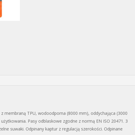
ell z membraną TPU, wodoodporna (8000 mm), oddychająca (3000
t użytkowania. Pasy odblaskowe zgodne z normą EN ISO 20471. 3
elne suwaki. Odpinany kaptur z regulacją szerokości. Odpinane