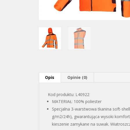
Opis
Opinie (0)
Kod produktu: L40922
MATERIAŁ: 100% poliester
Specjalna 3-warstwowa tkanina soft-sh
g/m2/24h), gwarantująca wysoki komfor
kieszenie zamykane na suwak. Wiatroszcz