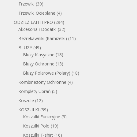
Trzewiki
(30)
Trzewiki Ocieplane
(4)
ODZIEŻ LAHTI PRO
(294)
Akcesoria i Dodatki
(32)
Bezrękawniki (Kamizelki)
(11)
BLUZY
(49)
Bluzy Klasyczne
(18)
Bluzy Ochronne
(13)
Bluzy Polarowe (Polary)
(18)
Kombinezony Ochronne
(4)
Komplety Ubrań
(5)
Koszule
(12)
KOSZULKI
(39)
Koszulki Funkcyjne
(3)
Koszulki Polo
(19)
Koszulki T-shirt
(16)