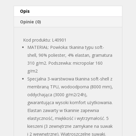
Opis
Opinie (0)
Kod produktu: L40901
MATERIAŁ: Powłoka: tkanina typu soft-
shell, 96% poliester, 4% elastan, gramatura
310 g/m2. Podszewka: micropolar 160
g/m2
Specjalna 3-warstwowa tkanina soft-shell z
membraną TPU, wodoodporna (8000 mm),
oddychająca (3000 g/m2/24h),
gwarantująca wysoki komfort użytkowania.
Elastan zawarty w tkaninie zapewnia
elastyczność, miękkość i wytrzymałość. 5
kieszeni (3 zewnętrzne zamykane na suwak
i 2 wewnętrzne). Wiatroszczelne suwaki.