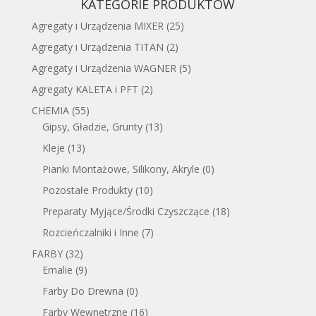
KATEGORIE PRODUKTÓW
Agregaty i Urządzenia MIXER
(25)
Agregaty i Urządzenia TITAN
(2)
Agregaty i Urządzenia WAGNER
(5)
Agregaty KALETA i PFT
(2)
CHEMIA
(55)
Gipsy, Gładzie, Grunty
(13)
Kleje
(13)
Pianki Montażowe, Silikony, Akryle
(0)
Pozostałe Produkty
(10)
Preparaty Myjące/Środki Czyszczące
(18)
Rozcieńczalniki i Inne
(7)
FARBY
(32)
Emalie
(9)
Farby Do Drewna
(0)
Farby Wewnętrzne
(16)