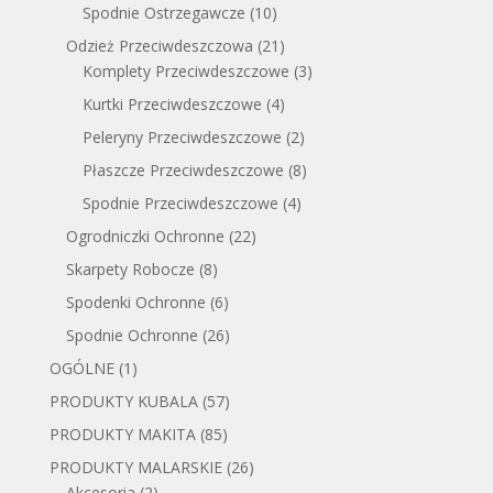
Spodnie Ostrzegawcze
(10)
Odzież Przeciwdeszczowa
(21)
Komplety Przeciwdeszczowe
(3)
Kurtki Przeciwdeszczowe
(4)
Peleryny Przeciwdeszczowe
(2)
Płaszcze Przeciwdeszczowe
(8)
Spodnie Przeciwdeszczowe
(4)
Ogrodniczki Ochronne
(22)
Skarpety Robocze
(8)
Spodenki Ochronne
(6)
Spodnie Ochronne
(26)
OGÓLNE
(1)
PRODUKTY KUBALA
(57)
PRODUKTY MAKITA
(85)
PRODUKTY MALARSKIE
(26)
Akcesoria
(2)