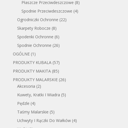
Płaszcze Przeciwdeszczowe
(8)
Spodnie Przeciwdeszczowe
(4)
Ogrodniczki Ochronne
(22)
Skarpety Robocze
(8)
Spodenki Ochronne
(6)
Spodnie Ochronne
(26)
OGÓLNE
(1)
PRODUKTY KUBALA
(57)
PRODUKTY MAKITA
(85)
PRODUKTY MALARSKIE
(26)
Akcesoria
(2)
Kuwety, Kratki I Wiadra
(5)
Pędzle
(4)
Taśmy Malarskie
(5)
Uchwyty I Rączki Do Wałków
(4)