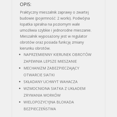
OPIS:
Praktyczny mieszalnik zaprawy o zwartej
budowie (pojemność: 2 worki). Podwójna
łopatka spiralna na poziomym wale
umożliwia szybkie i jednorodne mieszanie.
Mieszalnik wyposażony jest w regulator
obrotów oraz posiada funkcję zmiany
kierunku obrotów.
NAPRZEMIENNY KIERUNEK OBROTÓW
ZAPEWNIA LEPSZE MIESZANIE
MECHANIZM ZABEZPIECZAJĄCY
OTWARCIE SIATKI
SKŁADANY UCHWYT WAHACZA
WZMOCNIONA SIATKA Z UKŁADEM
ZRYWANIA WORKÓW
WIELOPOZYCYJNA BLOKADA
BEZPIECZEŃSTWA