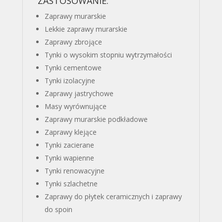
ZASTOSOWANIE:
Zaprawy murarskie
Lekkie zaprawy murarskie
Zaprawy zbrojące
Tynki o wysokim stopniu wytrzymałości
Tynki cementowe
Tynki izolacyjne
Zaprawy jastrychowe
Masy wyrównujące
Zaprawy murarskie podkładowe
Zaprawy klejące
Tynki zacierane
Tynki wapienne
Tynki renowacyjne
Tynki szlachetne
Zaprawy do płytek ceramicznych i zaprawy
do spoin