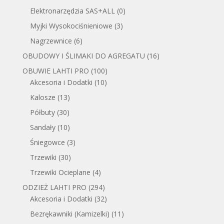
Elektronarzędzia SAS+ALL
(0)
Myjki Wysokociśnieniowe
(3)
Nagrzewnice
(6)
OBUDOWY I ŚLIMAKI DO AGREGATU
(16)
OBUWIE LAHTI PRO
(100)
Akcesoria i Dodatki
(10)
Kalosze
(13)
Półbuty
(30)
Sandały
(10)
Śniegowce
(3)
Trzewiki
(30)
Trzewiki Ocieplane
(4)
ODZIEŻ LAHTI PRO
(294)
Akcesoria i Dodatki
(32)
Bezrękawniki (Kamizelki)
(11)