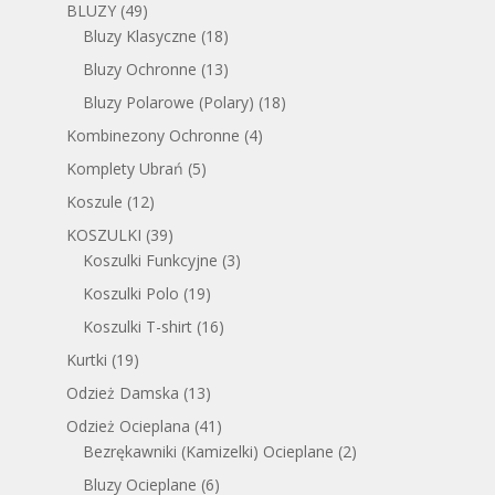
BLUZY
(49)
Bluzy Klasyczne
(18)
Bluzy Ochronne
(13)
Bluzy Polarowe (Polary)
(18)
Kombinezony Ochronne
(4)
Komplety Ubrań
(5)
Koszule
(12)
KOSZULKI
(39)
Koszulki Funkcyjne
(3)
Koszulki Polo
(19)
Koszulki T-shirt
(16)
Kurtki
(19)
Odzież Damska
(13)
Odzież Ocieplana
(41)
Bezrękawniki (Kamizelki) Ocieplane
(2)
Bluzy Ocieplane
(6)