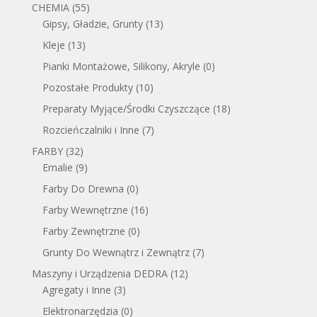
CHEMIA
(55)
Gipsy, Gładzie, Grunty
(13)
Kleje
(13)
Pianki Montażowe, Silikony, Akryle
(0)
Pozostałe Produkty
(10)
Preparaty Myjące/Środki Czyszczące
(18)
Rozcieńczalniki i Inne
(7)
FARBY
(32)
Emalie
(9)
Farby Do Drewna
(0)
Farby Wewnętrzne
(16)
Farby Zewnętrzne
(0)
Grunty Do Wewnątrz i Zewnątrz
(7)
Maszyny i Urządzenia DEDRA
(12)
Agregaty i Inne
(3)
Elektronarzędzia
(0)