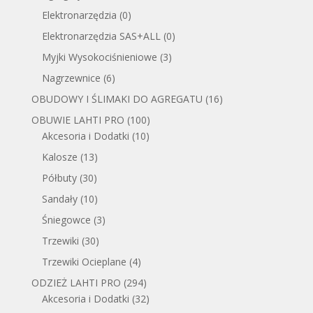
Elektronarzędzia
(0)
Elektronarzędzia SAS+ALL
(0)
Myjki Wysokociśnieniowe
(3)
Nagrzewnice
(6)
OBUDOWY I ŚLIMAKI DO AGREGATU
(16)
OBUWIE LAHTI PRO
(100)
Akcesoria i Dodatki
(10)
Kalosze
(13)
Półbuty
(30)
Sandały
(10)
Śniegowce
(3)
Trzewiki
(30)
Trzewiki Ocieplane
(4)
ODZIEŻ LAHTI PRO
(294)
Akcesoria i Dodatki
(32)