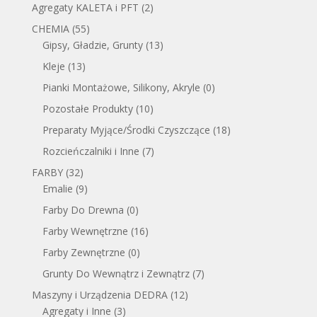
Agregaty KALETA i PFT
(2)
CHEMIA
(55)
Gipsy, Gładzie, Grunty
(13)
Kleje
(13)
Pianki Montażowe, Silikony, Akryle
(0)
Pozostałe Produkty
(10)
Preparaty Myjące/Środki Czyszczące
(18)
Rozcieńczalniki i Inne
(7)
FARBY
(32)
Emalie
(9)
Farby Do Drewna
(0)
Farby Wewnętrzne
(16)
Farby Zewnętrzne
(0)
Grunty Do Wewnątrz i Zewnątrz
(7)
Maszyny i Urządzenia DEDRA
(12)
Agregaty i Inne
(3)