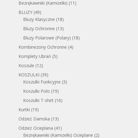
Bezrękawniki (Kamizelki)
(11)
BLUZY
(49)
Bluzy Klasyczne
(18)
Bluzy Ochronne
(13)
Bluzy Polarowe (Polary)
(18)
Kombinezony Ochronne
(4)
Komplety Ubrań
(5)
Koszule
(12)
KOSZULKI
(39)
Koszulki Funkcyjne
(3)
Koszulki Polo
(19)
Koszulki T-shirt
(16)
Kurtki
(19)
Odzież Damska
(13)
Odzież Ocieplana
(41)
Bezrękawniki (Kamizelki) Ocieplane
(2)