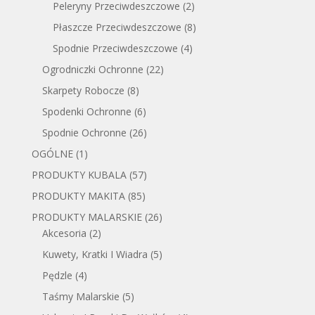
Peleryny Przeciwdeszczowe
(2)
Płaszcze Przeciwdeszczowe
(8)
Spodnie Przeciwdeszczowe
(4)
Ogrodniczki Ochronne
(22)
Skarpety Robocze
(8)
Spodenki Ochronne
(6)
Spodnie Ochronne
(26)
OGÓLNE
(1)
PRODUKTY KUBALA
(57)
PRODUKTY MAKITA
(85)
PRODUKTY MALARSKIE
(26)
Akcesoria
(2)
Kuwety, Kratki I Wiadra
(5)
Pędzle
(4)
Taśmy Malarskie
(5)