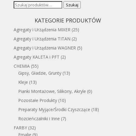
Szukaj:
Szukaj
KATEGORIE PRODUKTÓW
Agregaty i Urządzenia MIXER
(25)
Agregaty i Urządzenia TITAN
(2)
Agregaty i Urządzenia WAGNER
(5)
Agregaty KALETA i PFT
(2)
CHEMIA
(55)
Gipsy, Gładzie, Grunty
(13)
Kleje
(13)
Pianki Montażowe, Silikony, Akryle
(0)
Pozostałe Produkty
(10)
Preparaty Myjące/Środki Czyszczące
(18)
Rozcieńczalniki i Inne
(7)
FARBY
(32)
Emalie
(9)