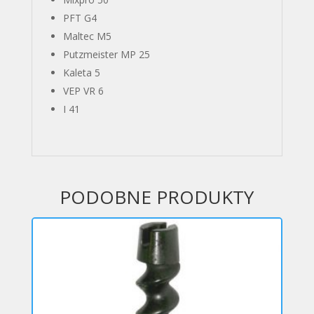
PFT G4
Maltec M5
Putzmeister MP 25
Kaleta 5
VEP VR 6
I 41
PODOBNE PRODUKTY