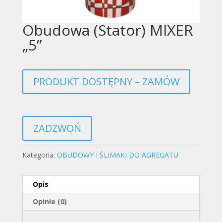
Obudowa (Stator) MIXER
„5”
PRODUKT DOSTĘPNY – ZAMÓW
ZADZWOŃ
Kategoria:
OBUDOWY I ŚLIMAKI DO AGREGATU
Opis
Opinie (0)