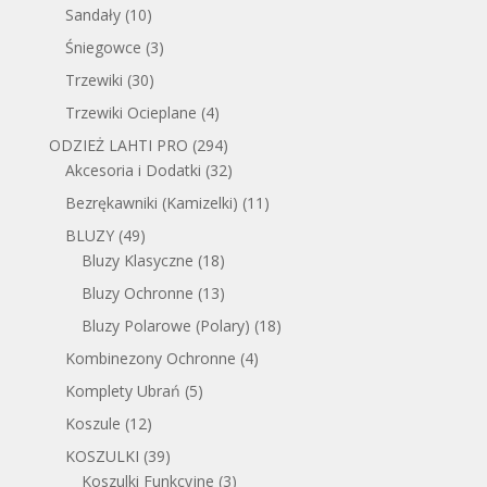
Sandały
(10)
Śniegowce
(3)
Trzewiki
(30)
Trzewiki Ocieplane
(4)
ODZIEŻ LAHTI PRO
(294)
Akcesoria i Dodatki
(32)
Bezrękawniki (Kamizelki)
(11)
BLUZY
(49)
Bluzy Klasyczne
(18)
Bluzy Ochronne
(13)
Bluzy Polarowe (Polary)
(18)
Kombinezony Ochronne
(4)
Komplety Ubrań
(5)
Koszule
(12)
KOSZULKI
(39)
Koszulki Funkcyjne
(3)