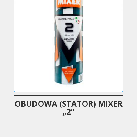
OBUDOWA (STATOR) MIXER
„2”