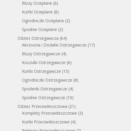
Bluzy Ocieplane
(6)
Kurtki Ocieplane
(8)
Ogrodniczki Ocieplane
(2)
Spodnie Ocieplane
(2)
Odzież Ostrzegawcza
(64)
Akcesoria i Dodatki Ostrzegawcze
(17)
Bluzy Ostrzegawcze
(4)
Koszulki Ostrzegawcze
(6)
Kurtki Ostrzegawcze
(15)
Ogrodniczki Ostrzegawcze
(8)
Spodenki Ostrzegawcze
(4)
Spodnie Ostrzegawcze
(10)
Odzież Przeciwdeszczowa
(21)
Komplety Przeciwdeszczowe
(3)
Kurtki Przeciwdeszczowe
(4)
Peleryny Przeciwdeszczowe
(2)