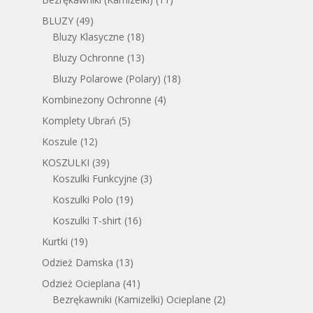
BLUZY
(49)
Bluzy Klasyczne
(18)
Bluzy Ochronne
(13)
Bluzy Polarowe (Polary)
(18)
Kombinezony Ochronne
(4)
Komplety Ubrań
(5)
Koszule
(12)
KOSZULKI
(39)
Koszulki Funkcyjne
(3)
Koszulki Polo
(19)
Koszulki T-shirt
(16)
Kurtki
(19)
Odzież Damska
(13)
Odzież Ocieplana
(41)
Bezrękawniki (Kamizelki) Ocieplane
(2)