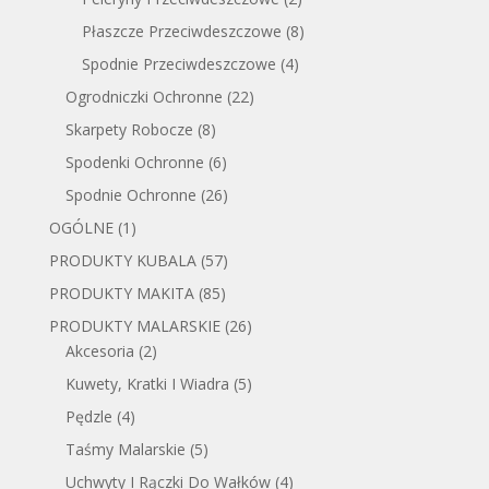
Płaszcze Przeciwdeszczowe
(8)
Spodnie Przeciwdeszczowe
(4)
Ogrodniczki Ochronne
(22)
Skarpety Robocze
(8)
Spodenki Ochronne
(6)
Spodnie Ochronne
(26)
OGÓLNE
(1)
PRODUKTY KUBALA
(57)
PRODUKTY MAKITA
(85)
PRODUKTY MALARSKIE
(26)
Akcesoria
(2)
Kuwety, Kratki I Wiadra
(5)
Pędzle
(4)
Taśmy Malarskie
(5)
Uchwyty I Rączki Do Wałków
(4)