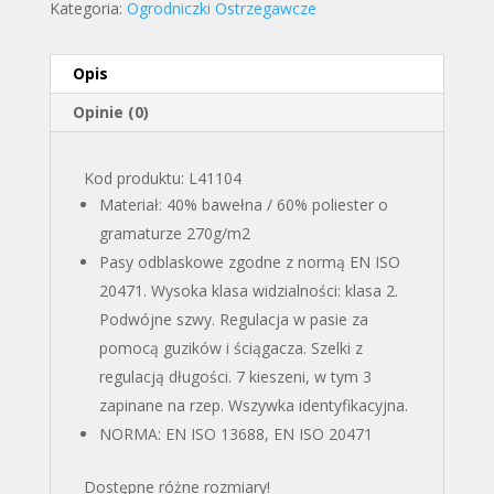
Kategoria:
Ogrodniczki Ostrzegawcze
Opis
Opinie (0)
Kod produktu: L41104
Materiał: 40% bawełna / 60% poliester o
gramaturze 270g/m2
Pasy odblaskowe zgodne z normą EN ISO
20471. Wysoka klasa widzialności: klasa 2.
Podwójne szwy. Regulacja w pasie za
pomocą guzików i ściągacza. Szelki z
regulacją długości. 7 kieszeni, w tym 3
zapinane na rzep. Wszywka identyfikacyjna.
NORMA: EN ISO 13688, EN ISO 20471
Dostępne różne rozmiary!