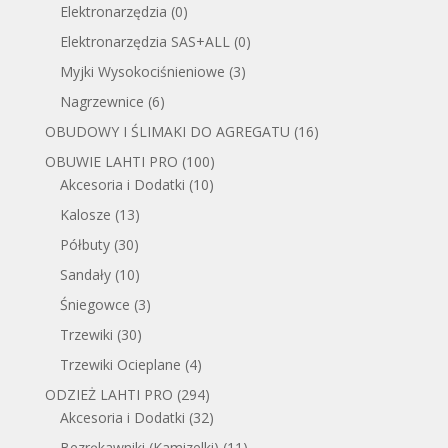
Elektronarzędzia
(0)
Elektronarzędzia SAS+ALL
(0)
Myjki Wysokociśnieniowe
(3)
Nagrzewnice
(6)
OBUDOWY I ŚLIMAKI DO AGREGATU
(16)
OBUWIE LAHTI PRO
(100)
Akcesoria i Dodatki
(10)
Kalosze
(13)
Półbuty
(30)
Sandały
(10)
Śniegowce
(3)
Trzewiki
(30)
Trzewiki Ocieplane
(4)
ODZIEŻ LAHTI PRO
(294)
Akcesoria i Dodatki
(32)
Bezrękawniki (Kamizelki)
(11)