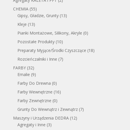
Agregaty KALETA i PFT
(2)
CHEMIA
(55)
Gipsy, Gładzie, Grunty
(13)
Kleje
(13)
Pianki Montażowe, Silikony, Akryle
(0)
Pozostałe Produkty
(10)
Preparaty Myjące/Środki Czyszczące
(18)
Rozcieńczalniki i Inne
(7)
FARBY
(32)
Emalie
(9)
Farby Do Drewna
(0)
Farby Wewnętrzne
(16)
Farby Zewnętrzne
(0)
Grunty Do Wewnątrz i Zewnątrz
(7)
Maszyny i Urządzenia DEDRA
(12)
Agregaty i Inne
(3)