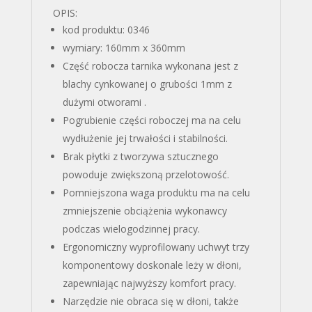
OPIS:
kod produktu: 0346
wymiary: 160mm x 360mm
Część robocza tarnika wykonana jest z
blachy cynkowanej o grubości 1mm z
dużymi otworami .
Pogrubienie części roboczej ma na celu
wydłużenie jej trwałości i stabilności.
Brak płytki z tworzywa sztucznego
powoduje zwiększoną przelotowość.
Pomniejszona waga produktu ma na celu
zmniejszenie obciążenia wykonawcy
podczas wielogodzinnej pracy.
Ergonomiczny wyprofilowany uchwyt trzy
komponentowy doskonale leży w dłoni,
zapewniając najwyższy komfort pracy.
Narzędzie nie obraca się w dłoni, także