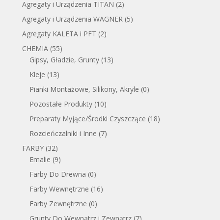
Agregaty i Urządzenia TITAN
(2)
Agregaty i Urządzenia WAGNER
(5)
Agregaty KALETA i PFT
(2)
CHEMIA
(55)
Gipsy, Gładzie, Grunty
(13)
Kleje
(13)
Pianki Montażowe, Silikony, Akryle
(0)
Pozostałe Produkty
(10)
Preparaty Myjące/Środki Czyszczące
(18)
Rozcieńczalniki i Inne
(7)
FARBY
(32)
Emalie
(9)
Farby Do Drewna
(0)
Farby Wewnętrzne
(16)
Farby Zewnętrzne
(0)
Grunty Do Wewnątrz i Zewnątrz
(7)