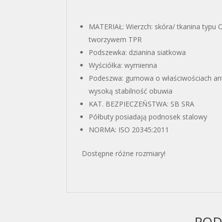
MATERIAŁ: Wierzch: skóra/ tkanina typu 
tworzywem TPR
Podszewka: dzianina siatkowa
Wyściółka: wymienna
Podeszwa: gumowa o właściwościach anty
wysoką stabilność obuwia
KAT. BEZPIECZEŃSTWA: SB SRA
Półbuty posiadają podnosek stalowy
NORMA: ISO 20345:2011
Dostępne różne rozmiary!
POD