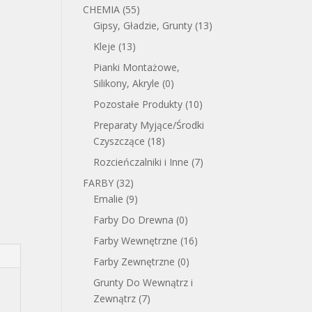
CHEMIA
(55)
Gipsy, Gładzie, Grunty
(13)
Kleje
(13)
Pianki Montażowe,
Silikony, Akryle
(0)
Pozostałe Produkty
(10)
Preparaty Myjące/Środki
Czyszczące
(18)
Rozcieńczalniki i Inne
(7)
FARBY
(32)
Emalie
(9)
Farby Do Drewna
(0)
Farby Wewnętrzne
(16)
Farby Zewnętrzne
(0)
Grunty Do Wewnątrz i
Zewnątrz
(7)