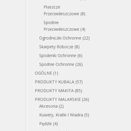
Płaszcze
Przeciwdeszczowe
(8)
Spodnie
Przeciwdeszczowe
(4)
Ogrodniczki Ochronne
(22)
Skarpety Robocze
(8)
Spodenki Ochronne
(6)
Spodnie Ochronne
(26)
OGÓLNE
(1)
PRODUKTY KUBALA
(57)
PRODUKTY MAKITA
(85)
PRODUKTY MALARSKIE
(26)
Akcesoria
(2)
Kuwety, Kratki I Wiadra
(5)
Pędzle
(4)