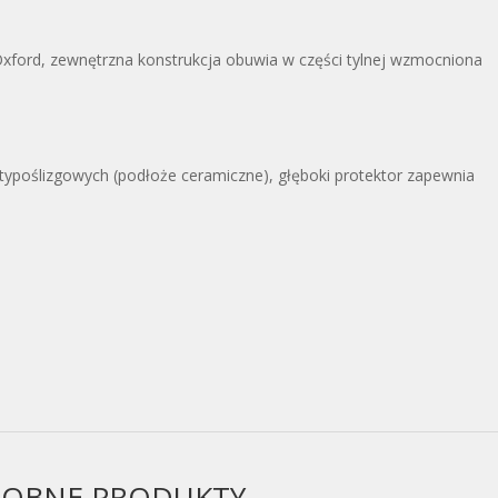
Oxford, zewnętrzna konstrukcja obuwia w części tylnej wzmocniona
poślizgowych (podłoże ceramiczne), głęboki protektor zapewnia
OBNE PRODUKTY