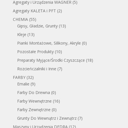
Agregaty i Urządzenia WAGNER
(5)
Agregaty KALETA i PFT
(2)
CHEMIA
(55)
Gipsy, Gładzie, Grunty
(13)
Kleje
(13)
Pianki Montażowe, Silikony, Akryle
(0)
Pozostałe Produkty
(10)
Preparaty Myjące/Środki Czyszczące
(18)
Rozcieńczalniki i Inne
(7)
FARBY
(32)
Emalie
(9)
Farby Do Drewna
(0)
Farby Wewnętrzne
(16)
Farby Zewnętrzne
(0)
Grunty Do Wewnątrz i Zewnątrz
(7)
Maszyny i Urządzenia DEDRA
(12)