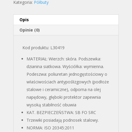
Kategoria:
Półbuty
Opis
Opinie (0)
Kod produktu: L30419
MATERIAŁ: Wierzch: skóra. Podszewka:
dzianina siatkowa. Wyściółka: wymienna.
Podeszwa: poliuretan jednogęstościowy o
właściwościach antypoślizgowych (podłoże
stalowe i ceramiczne), odporna na olej
napędowy, głęboki protektor zapewnia
wysoką stabilność obuwia
KAT. BEZPIECZEŃSTWA: SB FO SRC
Trzewiki posiadają podnosek stalowy.
NORMA: ISO 20345:2011