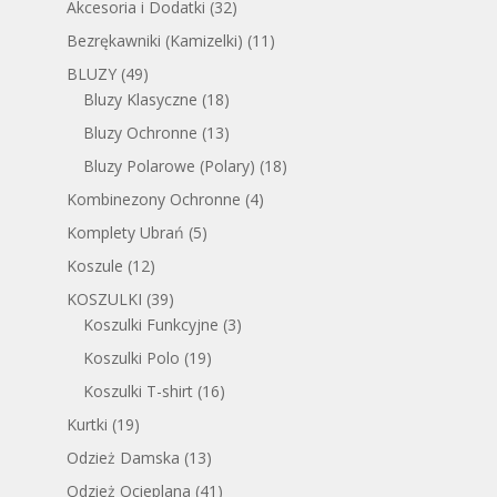
Akcesoria i Dodatki
(32)
Bezrękawniki (Kamizelki)
(11)
BLUZY
(49)
Bluzy Klasyczne
(18)
Bluzy Ochronne
(13)
Bluzy Polarowe (Polary)
(18)
Kombinezony Ochronne
(4)
Komplety Ubrań
(5)
Koszule
(12)
KOSZULKI
(39)
Koszulki Funkcyjne
(3)
Koszulki Polo
(19)
Koszulki T-shirt
(16)
Kurtki
(19)
Odzież Damska
(13)
Odzież Ocieplana
(41)