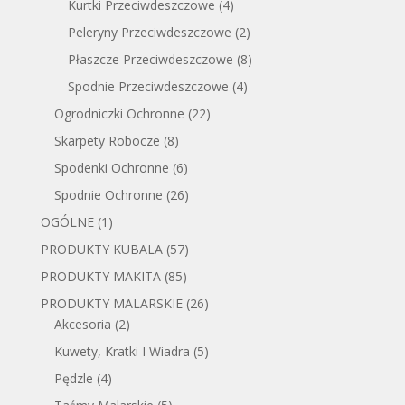
Kurtki Przeciwdeszczowe
(4)
Peleryny Przeciwdeszczowe
(2)
Płaszcze Przeciwdeszczowe
(8)
Spodnie Przeciwdeszczowe
(4)
Ogrodniczki Ochronne
(22)
Skarpety Robocze
(8)
Spodenki Ochronne
(6)
Spodnie Ochronne
(26)
OGÓLNE
(1)
PRODUKTY KUBALA
(57)
PRODUKTY MAKITA
(85)
PRODUKTY MALARSKIE
(26)
Akcesoria
(2)
Kuwety, Kratki I Wiadra
(5)
Pędzle
(4)