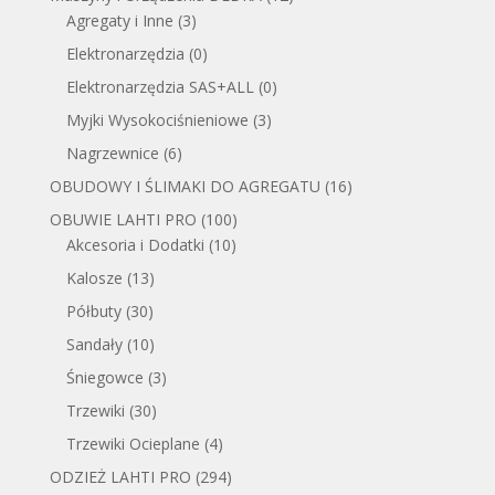
Agregaty i Inne
(3)
Elektronarzędzia
(0)
Elektronarzędzia SAS+ALL
(0)
Myjki Wysokociśnieniowe
(3)
Nagrzewnice
(6)
OBUDOWY I ŚLIMAKI DO AGREGATU
(16)
OBUWIE LAHTI PRO
(100)
Akcesoria i Dodatki
(10)
Kalosze
(13)
Półbuty
(30)
Sandały
(10)
Śniegowce
(3)
Trzewiki
(30)
Trzewiki Ocieplane
(4)
ODZIEŻ LAHTI PRO
(294)