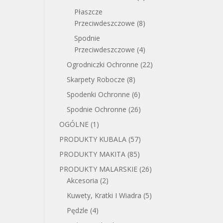
Płaszcze
Przeciwdeszczowe
(8)
Spodnie
Przeciwdeszczowe
(4)
Ogrodniczki Ochronne
(22)
Skarpety Robocze
(8)
Spodenki Ochronne
(6)
Spodnie Ochronne
(26)
OGÓLNE
(1)
PRODUKTY KUBALA
(57)
PRODUKTY MAKITA
(85)
PRODUKTY MALARSKIE
(26)
Akcesoria
(2)
Kuwety, Kratki I Wiadra
(5)
Pędzle
(4)