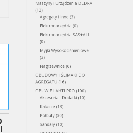
Maszyny i Urządzenia DEDRA
(12)
Agregaty i Inne
(3)
Elektronarzędzia
(0)
Elektronarzędzia SAS+ALL
(0)
Myjki Wysokociśnieniowe
(3)
Nagrzewnice
(6)
OBUDOWY I ŚLIMAKI DO
AGREGATU
(16)
OBUWIE LAHTI PRO
(100)
Akcesoria i Dodatki
(10)
Kalosze
(13)
Półbuty
(30)
O
Sandały
(10)
I