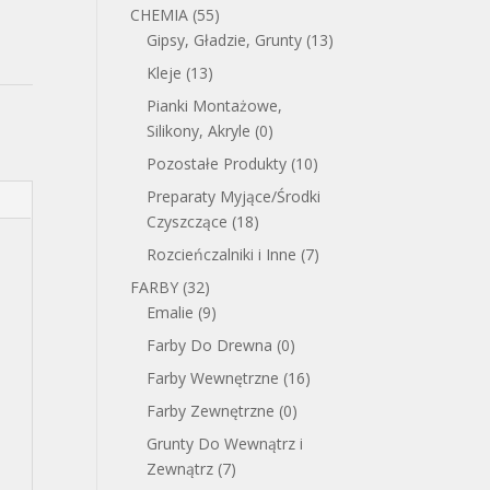
CHEMIA
(55)
Gipsy, Gładzie, Grunty
(13)
Kleje
(13)
Pianki Montażowe,
Silikony, Akryle
(0)
Pozostałe Produkty
(10)
Preparaty Myjące/Środki
Czyszczące
(18)
Rozcieńczalniki i Inne
(7)
FARBY
(32)
Emalie
(9)
Farby Do Drewna
(0)
Farby Wewnętrzne
(16)
Farby Zewnętrzne
(0)
Grunty Do Wewnątrz i
Zewnątrz
(7)