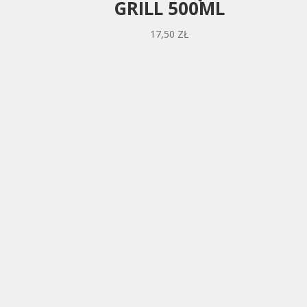
GRILL 500ML
17,50
ZŁ