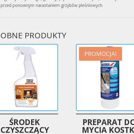
ż przed ponownym narastaniem grzybów pleśniowych.
OBNE PRODUKTY
PROMOCJA!
ŚRODEK
PREPARAT D
CZYSZCZĄCY
MYCIA KOSTK