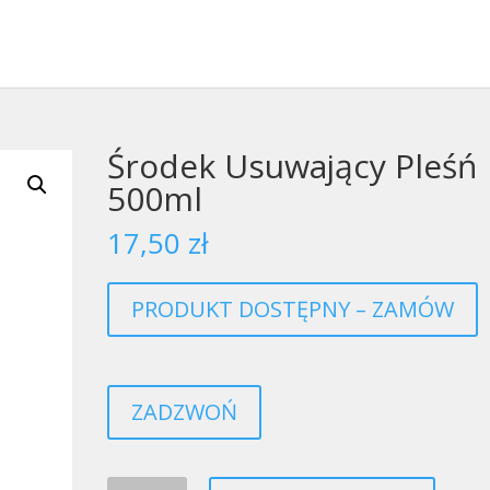
Środek Usuwający Pleśń
500ml
17,50
zł
PRODUKT DOSTĘPNY – ZAMÓW
ZADZWOŃ
ilość