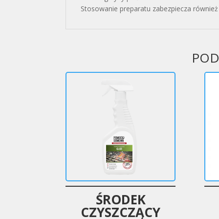
Stosowanie preparatu zabezpiecza równie
POD
ŚRODEK
CZYSZCZĄCY