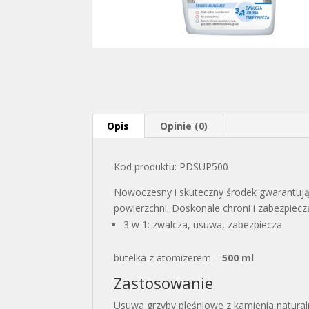
Opis
Opinie (0)
Kod produktu: PDSUP500
Nowoczesny i skuteczny środek gwarantując
powierzchni. Doskonale chroni i zabezpie
3 w 1: zwalcza, usuwa, zabezpiecza
butelka z atomizerem –
500 ml
Zastosowanie
Usuwa grzyby pleśniowe z kamienia naturaln