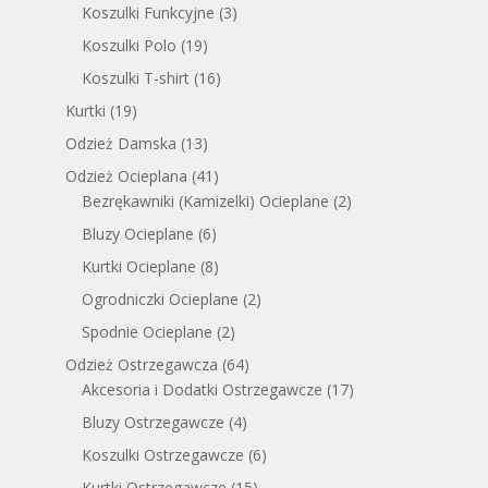
Koszulki Funkcyjne
(3)
Koszulki Polo
(19)
Koszulki T-shirt
(16)
Kurtki
(19)
Odzież Damska
(13)
Odzież Ocieplana
(41)
Bezrękawniki (Kamizelki) Ocieplane
(2)
Bluzy Ocieplane
(6)
Kurtki Ocieplane
(8)
Ogrodniczki Ocieplane
(2)
Spodnie Ocieplane
(2)
Odzież Ostrzegawcza
(64)
Akcesoria i Dodatki Ostrzegawcze
(17)
Bluzy Ostrzegawcze
(4)
Koszulki Ostrzegawcze
(6)
Kurtki Ostrzegawcze
(15)