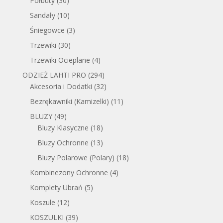
Półbuty
(30)
Sandały
(10)
Śniegowce
(3)
Trzewiki
(30)
Trzewiki Ocieplane
(4)
ODZIEŻ LAHTI PRO
(294)
Akcesoria i Dodatki
(32)
Bezrękawniki (Kamizelki)
(11)
BLUZY
(49)
Bluzy Klasyczne
(18)
Bluzy Ochronne
(13)
Bluzy Polarowe (Polary)
(18)
Kombinezony Ochronne
(4)
Komplety Ubrań
(5)
Koszule
(12)
KOSZULKI
(39)