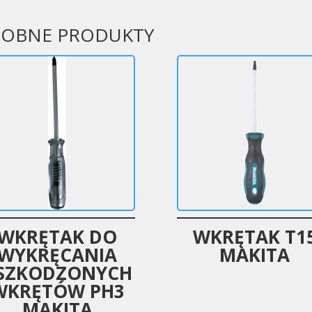
OBNE PRODUKTY
WKRĘTAK DO
WKRĘTAK T1
WYKRĘCANIA
MAKITA
SZKODZONYCH
WKRĘTÓW PH3
MAKITA