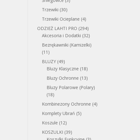
Śniegowce
(3)
Trzewiki
(30)
Trzewiki Ocieplane
(4)
ODZIEŻ LAHTI PRO
(294)
Akcesoria i Dodatki
(32)
Bezrękawniki (Kamizelki)
(11)
BLUZY
(49)
Bluzy Klasyczne
(18)
Bluzy Ochronne
(13)
Bluzy Polarowe (Polary)
(18)
Kombinezony Ochronne
(4)
Komplety Ubrań
(5)
Koszule
(12)
KOSZULKI
(39)
Koszulki Funkcyjne
(3)