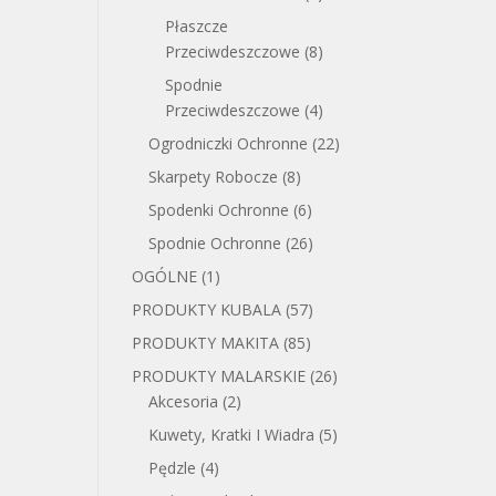
Płaszcze
Przeciwdeszczowe
(8)
Spodnie
Przeciwdeszczowe
(4)
Ogrodniczki Ochronne
(22)
Skarpety Robocze
(8)
Spodenki Ochronne
(6)
Spodnie Ochronne
(26)
OGÓLNE
(1)
PRODUKTY KUBALA
(57)
PRODUKTY MAKITA
(85)
PRODUKTY MALARSKIE
(26)
Akcesoria
(2)
Kuwety, Kratki I Wiadra
(5)
Pędzle
(4)