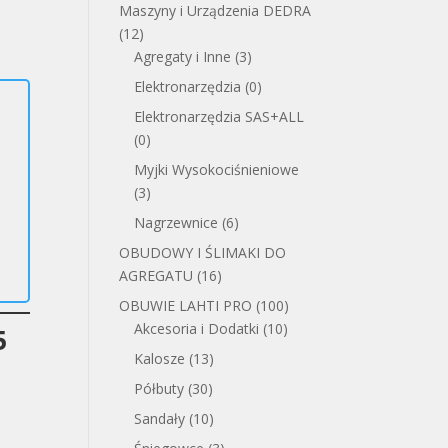
Maszyny i Urządzenia DEDRA
(12)
Agregaty i Inne
(3)
Elektronarzędzia
(0)
Elektronarzędzia SAS+ALL
(0)
Myjki Wysokociśnieniowe
(3)
Nagrzewnice
(6)
OBUDOWY I ŚLIMAKI DO
AGREGATU
(16)
OBUWIE LAHTI PRO
(100)
Akcesoria i Dodatki
(10)
5
Kalosze
(13)
Półbuty
(30)
Sandały
(10)