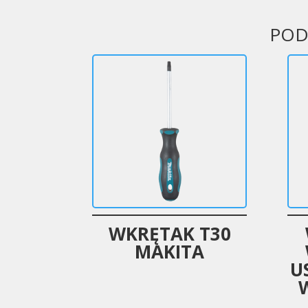
POD
WKRĘTAK T30
MAKITA
U