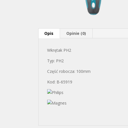
Opis
Opinie (0)
Wkrętak PH2
Typ: PH2
Część robocza: 100mm
Kod: B-65919