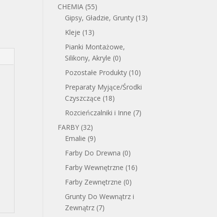
CHEMIA
(55)
Gipsy, Gładzie, Grunty
(13)
Kleje
(13)
Pianki Montażowe,
Silikony, Akryle
(0)
Pozostałe Produkty
(10)
Preparaty Myjące/Środki
Czyszczące
(18)
Rozcieńczalniki i Inne
(7)
FARBY
(32)
Emalie
(9)
Farby Do Drewna
(0)
Farby Wewnętrzne
(16)
Farby Zewnętrzne
(0)
Grunty Do Wewnątrz i
Zewnątrz
(7)