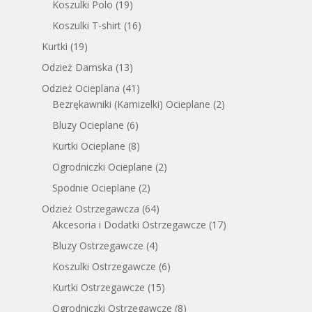
Koszulki Polo
(19)
Koszulki T-shirt
(16)
Kurtki
(19)
Odzież Damska
(13)
Odzież Ocieplana
(41)
Bezrękawniki (Kamizelki) Ocieplane
(2)
Bluzy Ocieplane
(6)
Kurtki Ocieplane
(8)
Ogrodniczki Ocieplane
(2)
Spodnie Ocieplane
(2)
Odzież Ostrzegawcza
(64)
Akcesoria i Dodatki Ostrzegawcze
(17)
Bluzy Ostrzegawcze
(4)
Koszulki Ostrzegawcze
(6)
Kurtki Ostrzegawcze
(15)
Ogrodniczki Ostrzegawcze
(8)