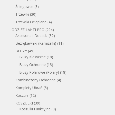
Śniegowce
(3)
Trzewiki
(30)
Trzewiki Ocieplane
(4)
ODZIEŻ LAHTI PRO
(294)
Akcesoria i Dodatki
(32)
Bezrękawniki (Kamizelki)
(11)
BLUZY
(49)
Bluzy Klasyczne
(18)
Bluzy Ochronne
(13)
Bluzy Polarowe (Polary)
(18)
Kombinezony Ochronne
(4)
Komplety Ubrań
(5)
Koszule
(12)
KOSZULKI
(39)
Koszulki Funkcyjne
(3)