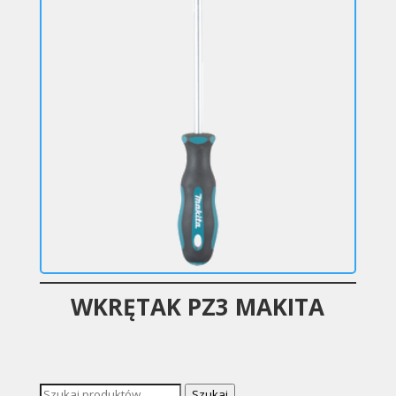
WKRĘTAK PZ3 MAKITA
Szukaj:
Szukaj