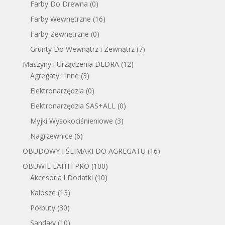
Farby Do Drewna
(0)
Farby Wewnętrzne
(16)
Farby Zewnętrzne
(0)
Grunty Do Wewnątrz i Zewnątrz
(7)
Maszyny i Urządzenia DEDRA
(12)
Agregaty i Inne
(3)
Elektronarzędzia
(0)
Elektronarzędzia SAS+ALL
(0)
Myjki Wysokociśnieniowe
(3)
Nagrzewnice
(6)
OBUDOWY I ŚLIMAKI DO AGREGATU
(16)
OBUWIE LAHTI PRO
(100)
Akcesoria i Dodatki
(10)
Kalosze
(13)
Półbuty
(30)
Sandały
(10)