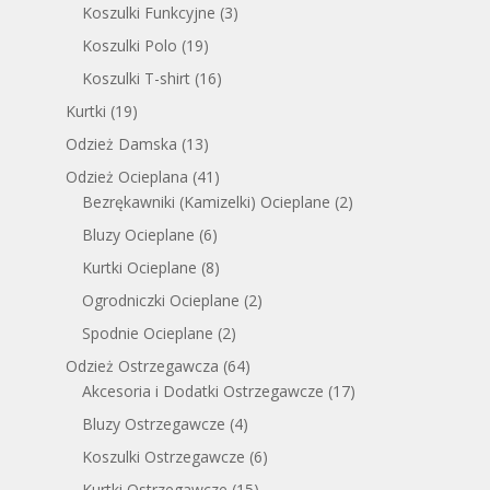
Koszulki Funkcyjne
(3)
Koszulki Polo
(19)
Koszulki T-shirt
(16)
Kurtki
(19)
Odzież Damska
(13)
Odzież Ocieplana
(41)
Bezrękawniki (Kamizelki) Ocieplane
(2)
Bluzy Ocieplane
(6)
Kurtki Ocieplane
(8)
Ogrodniczki Ocieplane
(2)
Spodnie Ocieplane
(2)
Odzież Ostrzegawcza
(64)
Akcesoria i Dodatki Ostrzegawcze
(17)
Bluzy Ostrzegawcze
(4)
Koszulki Ostrzegawcze
(6)
Kurtki Ostrzegawcze
(15)