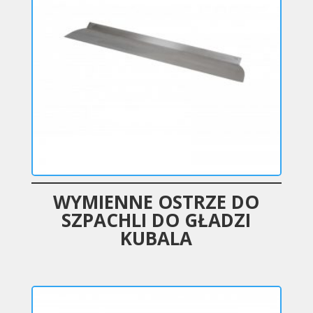
WYMIENNE OSTRZE DO
SZPACHLI DO GŁADZI
KUBALA