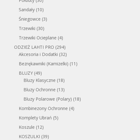
Półbuty
(30)
Sandały
(10)
Śniegowce
(3)
Trzewiki
(30)
Trzewiki Ocieplane
(4)
ODZIEŻ LAHTI PRO
(294)
Akcesoria i Dodatki
(32)
Bezrękawniki (Kamizelki)
(11)
BLUZY
(49)
Bluzy Klasyczne
(18)
Bluzy Ochronne
(13)
Bluzy Polarowe (Polary)
(18)
Kombinezony Ochronne
(4)
Komplety Ubrań
(5)
Koszule
(12)
KOSZULKI
(39)