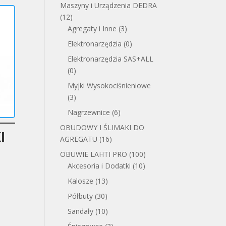
Maszyny i Urządzenia DEDRA
(12)
Agregaty i Inne
(3)
Elektronarzędzia
(0)
Elektronarzędzia SAS+ALL
(0)
Myjki Wysokociśnieniowe
(3)
Nagrzewnice
(6)
OBUDOWY I ŚLIMAKI DO
I
AGREGATU
(16)
OBUWIE LAHTI PRO
(100)
Akcesoria i Dodatki
(10)
Kalosze
(13)
Półbuty
(30)
Sandały
(10)