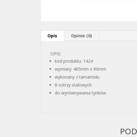
Opis
Opinie (0)
OPIS:
kod produktu: 1424
wymiary: 465mm x 90mm
wykonany z tarnamidu
8 ostrzy stalowych
do wyrównywania tynków
POD