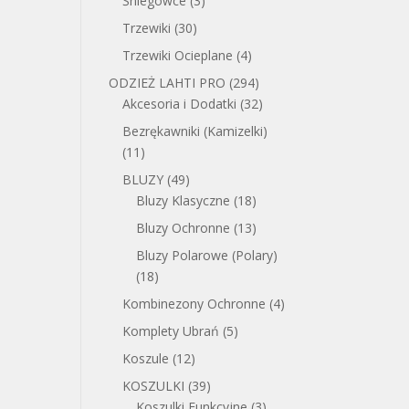
Śniegowce
(3)
Trzewiki
(30)
Trzewiki Ocieplane
(4)
ODZIEŻ LAHTI PRO
(294)
Akcesoria i Dodatki
(32)
Bezrękawniki (Kamizelki)
(11)
BLUZY
(49)
Bluzy Klasyczne
(18)
Bluzy Ochronne
(13)
Bluzy Polarowe (Polary)
(18)
Kombinezony Ochronne
(4)
Komplety Ubrań
(5)
Koszule
(12)
KOSZULKI
(39)
Koszulki Funkcyjne
(3)