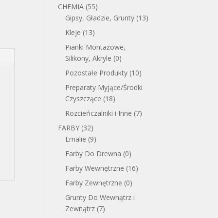
CHEMIA
(55)
Gipsy, Gładzie, Grunty
(13)
Kleje
(13)
Pianki Montażowe,
Silikony, Akryle
(0)
Pozostałe Produkty
(10)
Preparaty Myjące/Środki
Czyszczące
(18)
Rozcieńczalniki i Inne
(7)
FARBY
(32)
Emalie
(9)
Farby Do Drewna
(0)
Farby Wewnętrzne
(16)
Farby Zewnętrzne
(0)
Grunty Do Wewnątrz i
Zewnątrz
(7)