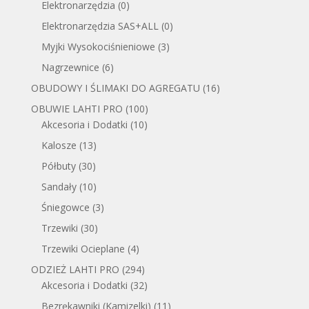
Elektronarzędzia
(0)
Elektronarzędzia SAS+ALL
(0)
Myjki Wysokociśnieniowe
(3)
Nagrzewnice
(6)
OBUDOWY I ŚLIMAKI DO AGREGATU
(16)
OBUWIE LAHTI PRO
(100)
Akcesoria i Dodatki
(10)
Kalosze
(13)
Półbuty
(30)
Sandały
(10)
Śniegowce
(3)
Trzewiki
(30)
Trzewiki Ocieplane
(4)
ODZIEŻ LAHTI PRO
(294)
Akcesoria i Dodatki
(32)
Bezrękawniki (Kamizelki)
(11)