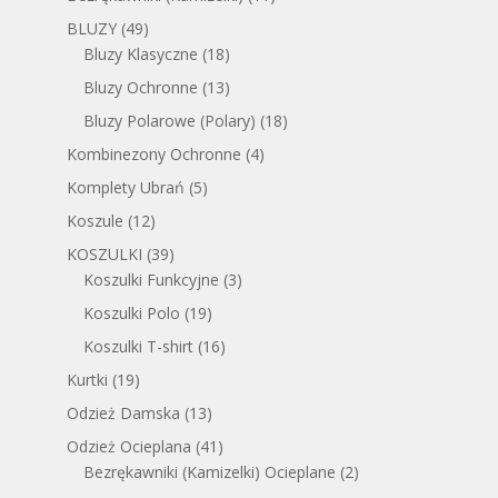
BLUZY
(49)
Bluzy Klasyczne
(18)
Bluzy Ochronne
(13)
Bluzy Polarowe (Polary)
(18)
Kombinezony Ochronne
(4)
Komplety Ubrań
(5)
Koszule
(12)
KOSZULKI
(39)
Koszulki Funkcyjne
(3)
Koszulki Polo
(19)
Koszulki T-shirt
(16)
Kurtki
(19)
Odzież Damska
(13)
Odzież Ocieplana
(41)
Bezrękawniki (Kamizelki) Ocieplane
(2)