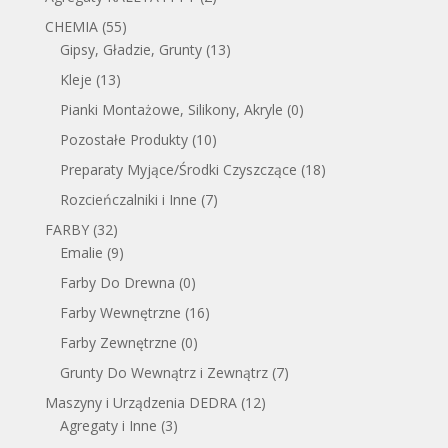
CHEMIA
(55)
Gipsy, Gładzie, Grunty
(13)
Kleje
(13)
Pianki Montażowe, Silikony, Akryle
(0)
Pozostałe Produkty
(10)
Preparaty Myjące/Środki Czyszczące
(18)
Rozcieńczalniki i Inne
(7)
FARBY
(32)
Emalie
(9)
Farby Do Drewna
(0)
Farby Wewnętrzne
(16)
Farby Zewnętrzne
(0)
Grunty Do Wewnątrz i Zewnątrz
(7)
Maszyny i Urządzenia DEDRA
(12)
Agregaty i Inne
(3)