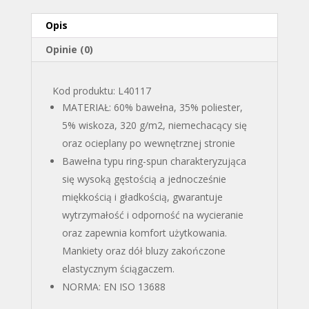
Opis
Opinie (0)
Kod produktu: L40117
MATERIAŁ: 60% bawełna, 35% poliester,
5% wiskoza, 320 g/m2, niemechacący się
oraz ocieplany po wewnętrznej stronie
Bawełna typu ring-spun charakteryzująca
się wysoką gęstością a jednocześnie
miękkością i gładkością, gwarantuje
wytrzymałość i odporność na wycieranie
oraz zapewnia komfort użytkowania.
Mankiety oraz dół bluzy zakończone
elastycznym ściągaczem.
NORMA: EN ISO 13688