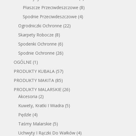
Płaszcze Przeciwdeszczowe
(8)
Spodnie Przeciwdeszczowe
(4)
Ogrodniczki Ochronne
(22)
Skarpety Robocze
(8)
Spodenki Ochronne
(6)
Spodnie Ochronne
(26)
OGÓLNE
(1)
PRODUKTY KUBALA
(57)
PRODUKTY MAKITA
(85)
PRODUKTY MALARSKIE
(26)
Akcesoria
(2)
Kuwety, Kratki I Wiadra
(5)
Pędzle
(4)
Taśmy Malarskie
(5)
Uchwyty I Rączki Do Wałków
(4)