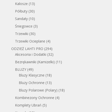
Kalosze
(13)
Półbuty
(30)
Sandały
(10)
Śniegowce
(3)
Trzewiki
(30)
Trzewiki Ocieplane
(4)
ODZIEŻ LAHTI PRO
(294)
Akcesoria i Dodatki
(32)
Bezrękawniki (Kamizelki)
(11)
BLUZY
(49)
Bluzy Klasyczne
(18)
Bluzy Ochronne
(13)
Bluzy Polarowe (Polary)
(18)
Kombinezony Ochronne
(4)
Komplety Ubrań
(5)