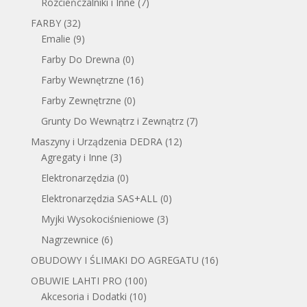
Rozcieńczalniki i Inne
(7)
FARBY
(32)
Emalie
(9)
Farby Do Drewna
(0)
Farby Wewnętrzne
(16)
Farby Zewnętrzne
(0)
Grunty Do Wewnątrz i Zewnątrz
(7)
Maszyny i Urządzenia DEDRA
(12)
Agregaty i Inne
(3)
Elektronarzędzia
(0)
Elektronarzędzia SAS+ALL
(0)
Myjki Wysokociśnieniowe
(3)
Nagrzewnice
(6)
OBUDOWY I ŚLIMAKI DO AGREGATU
(16)
OBUWIE LAHTI PRO
(100)
Akcesoria i Dodatki
(10)