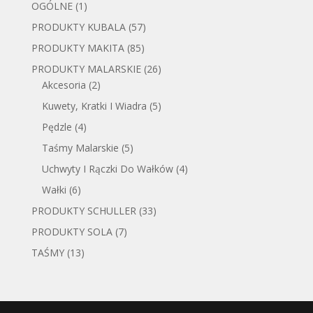
OGÓLNE
(1)
PRODUKTY KUBALA
(57)
PRODUKTY MAKITA
(85)
PRODUKTY MALARSKIE
(26)
Akcesoria
(2)
Kuwety, Kratki I Wiadra
(5)
Pędzle
(4)
Taśmy Malarskie
(5)
Uchwyty I Rączki Do Wałków
(4)
Wałki
(6)
PRODUKTY SCHULLER
(33)
PRODUKTY SOLA
(7)
TAŚMY
(13)