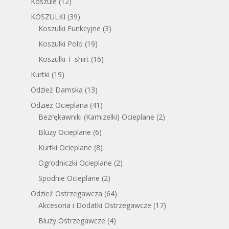
Koszule
(12)
KOSZULKI
(39)
Koszulki Funkcyjne
(3)
Koszulki Polo
(19)
Koszulki T-shirt
(16)
Kurtki
(19)
Odzież Damska
(13)
Odzież Ocieplana
(41)
Bezrękawniki (Kamizelki) Ocieplane
(2)
Bluzy Ocieplane
(6)
Kurtki Ocieplane
(8)
Ogrodniczki Ocieplane
(2)
Spodnie Ocieplane
(2)
Odzież Ostrzegawcza
(64)
Akcesoria i Dodatki Ostrzegawcze
(17)
Bluzy Ostrzegawcze
(4)