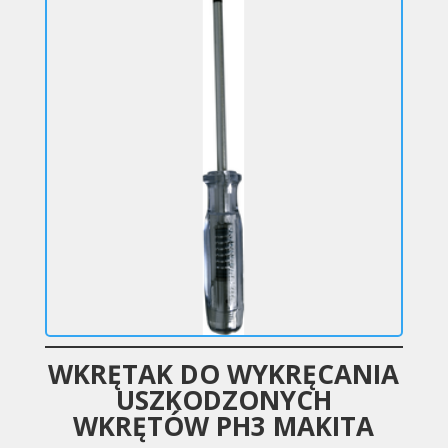
WKRĘTAK DO WYKRĘCANIA
USZKODZONYCH
WKRĘTÓW PH3 MAKITA