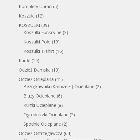
Komplety Ubrań
(5)
Koszule
(12)
KOSZULKI
(39)
Koszulki Funkcyjne
(3)
Koszulki Polo
(19)
Koszulki T-shirt
(16)
Kurtki
(19)
Odzież Damska
(13)
Odzież Ocieplana
(41)
Bezrękawniki (Kamizelki) Ocieplane
(2)
Bluzy Ocieplane
(6)
Kurtki Ocieplane
(8)
Ogrodniczki Ocieplane
(2)
Spodnie Ocieplane
(2)
Odzież Ostrzegawcza
(64)