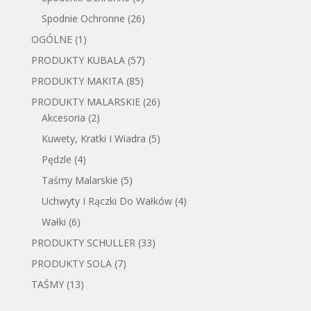
Spodnie Ochronne
(26)
OGÓLNE
(1)
PRODUKTY KUBALA
(57)
PRODUKTY MAKITA
(85)
PRODUKTY MALARSKIE
(26)
Akcesoria
(2)
Kuwety, Kratki I Wiadra
(5)
Pędzle
(4)
Taśmy Malarskie
(5)
Uchwyty I Rączki Do Wałków
(4)
Wałki
(6)
PRODUKTY SCHULLER
(33)
PRODUKTY SOLA
(7)
TAŚMY
(13)