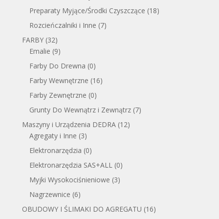
Preparaty Myjące/Środki Czyszczące
(18)
Rozcieńczalniki i Inne
(7)
FARBY
(32)
Emalie
(9)
Farby Do Drewna
(0)
Farby Wewnętrzne
(16)
Farby Zewnętrzne
(0)
Grunty Do Wewnątrz i Zewnątrz
(7)
Maszyny i Urządzenia DEDRA
(12)
Agregaty i Inne
(3)
Elektronarzędzia
(0)
Elektronarzędzia SAS+ALL
(0)
Myjki Wysokociśnieniowe
(3)
Nagrzewnice
(6)
OBUDOWY I ŚLIMAKI DO AGREGATU
(16)