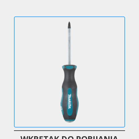
WKRĘTAK DO POBIJANIA