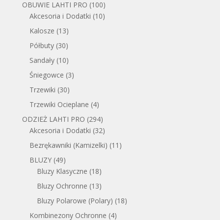
OBUWIE LAHTI PRO
(100)
Akcesoria i Dodatki
(10)
Kalosze
(13)
Półbuty
(30)
Sandały
(10)
Śniegowce
(3)
Trzewiki
(30)
Trzewiki Ocieplane
(4)
ODZIEŻ LAHTI PRO
(294)
Akcesoria i Dodatki
(32)
Bezrękawniki (Kamizelki)
(11)
BLUZY
(49)
Bluzy Klasyczne
(18)
Bluzy Ochronne
(13)
Bluzy Polarowe (Polary)
(18)
Kombinezony Ochronne
(4)