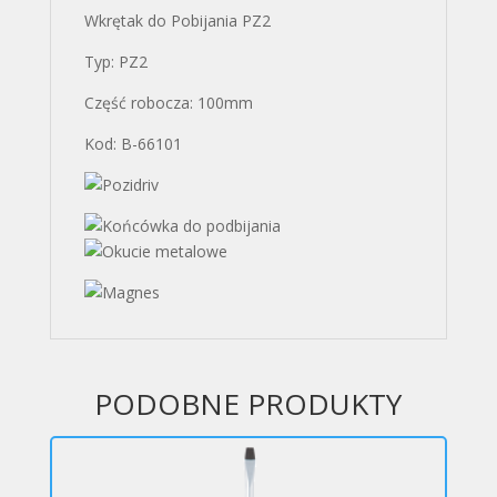
Wkrętak do Pobijania PZ2
Typ: PZ2
Część robocza: 100mm
Kod: B-66101
PODOBNE PRODUKTY