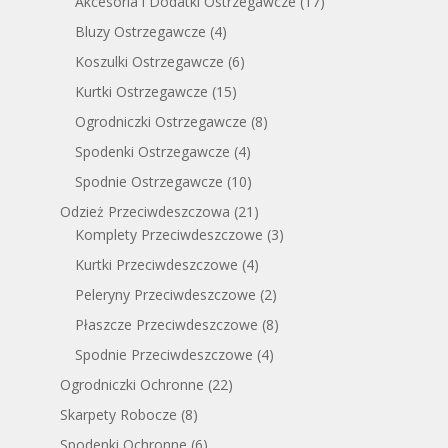
Akcesoria i Dodatki Ostrzegawcze
(17)
Bluzy Ostrzegawcze
(4)
Koszulki Ostrzegawcze
(6)
Kurtki Ostrzegawcze
(15)
Ogrodniczki Ostrzegawcze
(8)
Spodenki Ostrzegawcze
(4)
Spodnie Ostrzegawcze
(10)
Odzież Przeciwdeszczowa
(21)
Komplety Przeciwdeszczowe
(3)
Kurtki Przeciwdeszczowe
(4)
Peleryny Przeciwdeszczowe
(2)
Płaszcze Przeciwdeszczowe
(8)
Spodnie Przeciwdeszczowe
(4)
Ogrodniczki Ochronne
(22)
Skarpety Robocze
(8)
Spodenki Ochronne
(6)