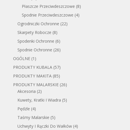
Płaszcze Przeciwdeszczowe
(8)
Spodnie Przeciwdeszczowe
(4)
Ogrodniczki Ochronne
(22)
Skarpety Robocze
(8)
Spodenki Ochronne
(6)
Spodnie Ochronne
(26)
OGÓLNE
(1)
PRODUKTY KUBALA
(57)
PRODUKTY MAKITA
(85)
PRODUKTY MALARSKIE
(26)
Akcesoria
(2)
Kuwety, Kratki I Wiadra
(5)
Pędzle
(4)
Taśmy Malarskie
(5)
Uchwyty I Rączki Do Wałków
(4)