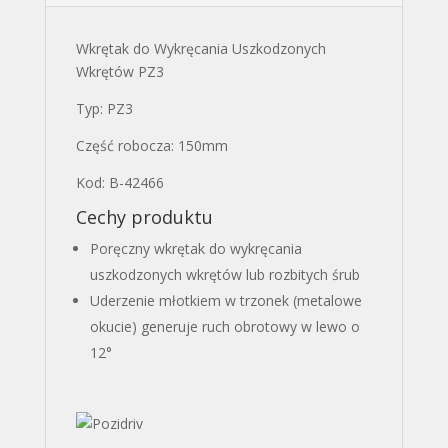
Wkrętak do Wykręcania Uszkodzonych
Wkrętów PZ3
Typ: PZ3
Część robocza: 150mm
Kod: B-42466
Cechy produktu
Poręczny wkrętak do wykręcania
uszkodzonych wkrętów lub rozbitych śrub
Uderzenie młotkiem w trzonek (metalowe
okucie) generuje ruch obrotowy w lewo o
12°