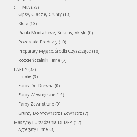
CHEMIA
(55)
Gipsy, Gładzie, Grunty
(13)
Kleje
(13)
Pianki Montażowe, Silikony, Akryle
(0)
Pozostałe Produkty
(10)
Preparaty Myjące/Środki Czyszczące
(18)
Rozcieńczalniki i Inne
(7)
FARBY
(32)
Emalie
(9)
Farby Do Drewna
(0)
Farby Wewnętrzne
(16)
Farby Zewnętrzne
(0)
Grunty Do Wewnątrz i Zewnątrz
(7)
Maszyny i Urządzenia DEDRA
(12)
Agregaty i Inne
(3)