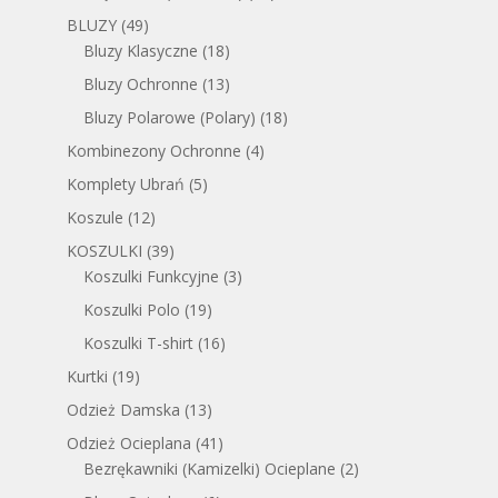
BLUZY
(49)
Bluzy Klasyczne
(18)
Bluzy Ochronne
(13)
Bluzy Polarowe (Polary)
(18)
Kombinezony Ochronne
(4)
Komplety Ubrań
(5)
Koszule
(12)
KOSZULKI
(39)
Koszulki Funkcyjne
(3)
Koszulki Polo
(19)
Koszulki T-shirt
(16)
Kurtki
(19)
Odzież Damska
(13)
Odzież Ocieplana
(41)
Bezrękawniki (Kamizelki) Ocieplane
(2)