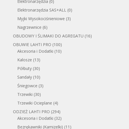
Elektronarzędzia
(0)
Elektronarzędzia SAS+ALL
(0)
Myjki Wysokociśnieniowe
(3)
Nagrzewnice
(6)
OBUDOWY I ŚLIMAKI DO AGREGATU
(16)
OBUWIE LAHTI PRO
(100)
Akcesoria i Dodatki
(10)
Kalosze
(13)
Półbuty
(30)
Sandały
(10)
Śniegowce
(3)
Trzewiki
(30)
Trzewiki Ocieplane
(4)
ODZIEŻ LAHTI PRO
(294)
Akcesoria i Dodatki
(32)
Bezrękawniki (Kamizelki)
(11)