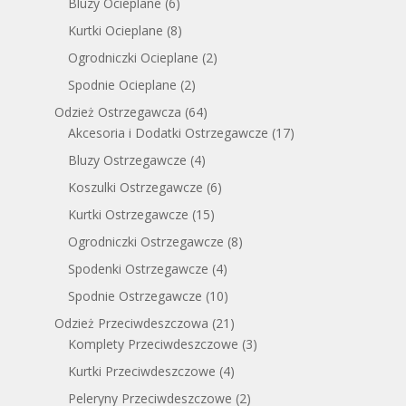
Bluzy Ocieplane
(6)
Kurtki Ocieplane
(8)
Ogrodniczki Ocieplane
(2)
Spodnie Ocieplane
(2)
Odzież Ostrzegawcza
(64)
Akcesoria i Dodatki Ostrzegawcze
(17)
Bluzy Ostrzegawcze
(4)
Koszulki Ostrzegawcze
(6)
Kurtki Ostrzegawcze
(15)
Ogrodniczki Ostrzegawcze
(8)
Spodenki Ostrzegawcze
(4)
Spodnie Ostrzegawcze
(10)
Odzież Przeciwdeszczowa
(21)
Komplety Przeciwdeszczowe
(3)
Kurtki Przeciwdeszczowe
(4)
Peleryny Przeciwdeszczowe
(2)